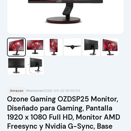
Monitores
2026-05-22 18:00:54
Amazon
Ozone Gaming OZDSP25 Monitor,
Diseñado para Gaming, Pantalla
1920 x 1080 Full HD, Monitor AMD
Freesync y Nvidia G-Sync, Base