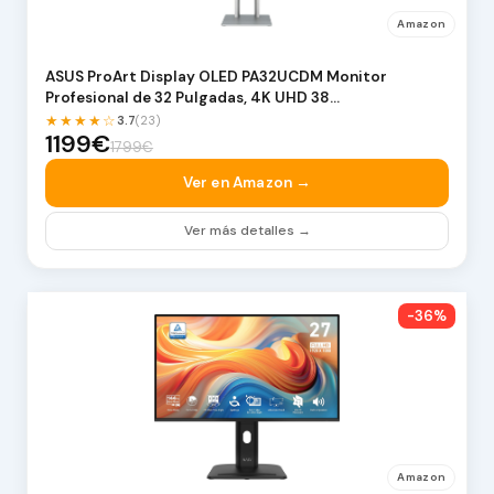
Amazon
ASUS ProArt Display OLED PA32UCDM Monitor
Profesional de 32 Pulgadas, 4K UHD 38…
★★★★☆
3.7
(23)
1199€
1799€
Ver en Amazon →
Ver más detalles →
-36%
Amazon