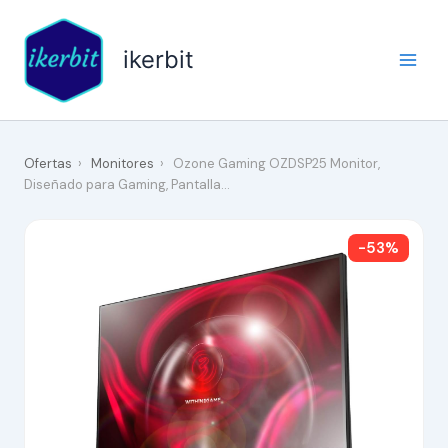
Ir
al
ikerbit
contenido
Ofertas
›
Monitores
›
Ozone Gaming OZDSP25 Monitor,
Diseñado para Gaming, Pantalla…
-53%