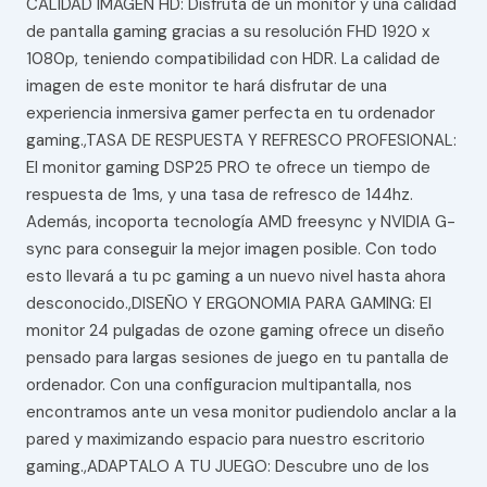
CALIDAD IMAGEN HD: Disfruta de un monitor y una calidad
de pantalla gaming gracias a su resolución FHD 1920 x
1080p, teniendo compatibilidad con HDR. La calidad de
imagen de este monitor te hará disfrutar de una
experiencia inmersiva gamer perfecta en tu ordenador
gaming.,TASA DE RESPUESTA Y REFRESCO PROFESIONAL:
El monitor gaming DSP25 PRO te ofrece un tiempo de
respuesta de 1ms, y una tasa de refresco de 144hz.
Además, incoporta tecnología AMD freesync y NVIDIA G-
sync para conseguir la mejor imagen posible. Con todo
esto llevará a tu pc gaming a un nuevo nivel hasta ahora
desconocido.,DISEÑO Y ERGONOMIA PARA GAMING: El
monitor 24 pulgadas de ozone gaming ofrece un diseño
pensado para largas sesiones de juego en tu pantalla de
ordenador. Con una configuracion multipantalla, nos
encontramos ante un vesa monitor pudiendolo anclar a la
pared y maximizando espacio para nuestro escritorio
gaming.,ADAPTALO A TU JUEGO: Descubre uno de los