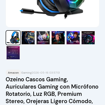
Gaming
2026-05-16 03:57:13
Amazon
Ozeino Cascos Gaming,
Auriculares Gaming con Micrófono
Rotatorio, Luz RGB, Premium
Stereo, Orejeras Ligero Cómodo,