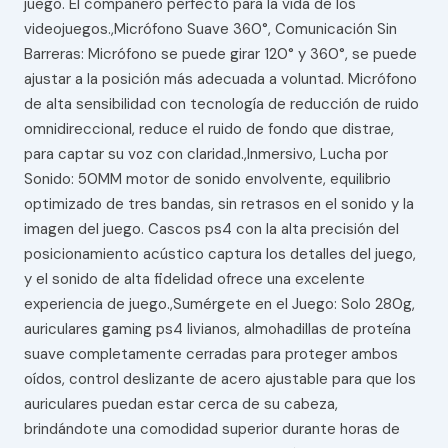
juego. El compañero perfecto para la vida de los
videojuegos.,Micrófono Suave 360°, Comunicación Sin
Barreras: Micrófono se puede girar 120° y 360°, se puede
ajustar a la posición más adecuada a voluntad. Micrófono
de alta sensibilidad con tecnología de reducción de ruido
omnidireccional, reduce el ruido de fondo que distrae,
para captar su voz con claridad.,Inmersivo, Lucha por
Sonido: 50MM motor de sonido envolvente, equilibrio
optimizado de tres bandas, sin retrasos en el sonido y la
imagen del juego. Cascos ps4 con la alta precisión del
posicionamiento acústico captura los detalles del juego,
y el sonido de alta fidelidad ofrece una excelente
experiencia de juego.,Sumérgete en el Juego: Solo 280g,
auriculares gaming ps4 livianos, almohadillas de proteína
suave completamente cerradas para proteger ambos
oídos, control deslizante de acero ajustable para que los
auriculares puedan estar cerca de su cabeza,
brindándote una comodidad superior durante horas de