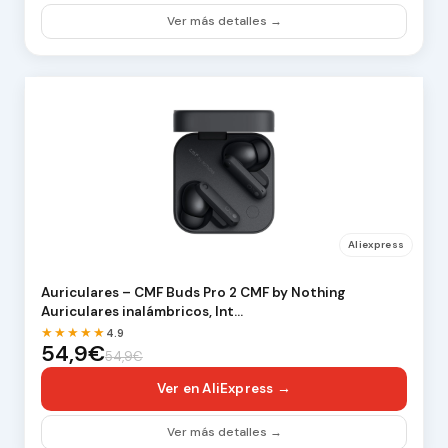
Ver más detalles →
Aliexpress
Auriculares – CMF Buds Pro 2 CMF by Nothing
Auriculares inalámbricos, Int…
★★★★★
4.9
54,9€
54,9€
Ver en AliExpress →
Ver más detalles →