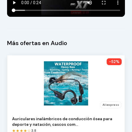
Más ofertas en Audio
-52%
Aliexpress
Auriculares inalámbricos de conducción ósea para
deporte y natación, cascos com…
★★★★☆
3.8