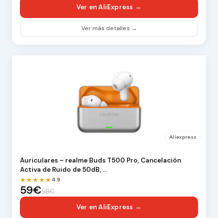
Ver en AliExpress →
Ver más detalles →
Aliexpress
Auriculares – realme Buds T500 Pro, Cancelación
Activa de Ruido de 50dB, …
★★★★★
4.9
59€
59€
Ver en AliExpress →