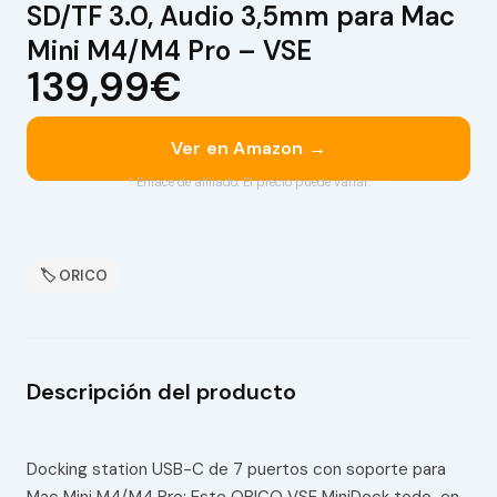
SD/TF 3.0, Audio 3,5mm para Mac
Mini M4/M4 Pro – VSE
139,99€
Ver en Amazon →
* Enlace de afiliado. El precio puede variar.
🏷 ORICO
Descripción del producto
Docking station USB-C de 7 puertos con soporte para