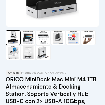
Informatica
2026-07-09 09:55:10
Amazon
ORICO MiniDock Mac Mini M4 1TB
Almacenamiento & Docking
Station, Soporte Vertical y Hub
USB-C con 2× USB-A 10Gbps,