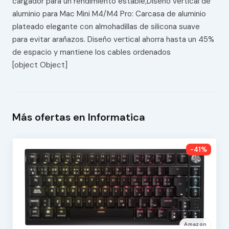
cargador para un rendimiento estable,Diseño vertical de
aluminio para Mac Mini M4/M4 Pro: Carcasa de aluminio
plateado elegante con almohadillas de silicona suave
para evitar arañazos. Diseño vertical ahorra hasta un 45%
de espacio y mantiene los cables ordenados
[object Object]
Más ofertas en Informatica
-41%
Amazon