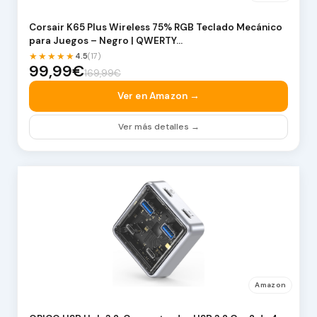
Corsair K65 Plus Wireless 75% RGB Teclado Mecánico
para Juegos – Negro | QWERTY…
★★★★★
4.5
(17)
99,99€
169,99€
Ver en Amazon →
Ver más detalles →
Amazon