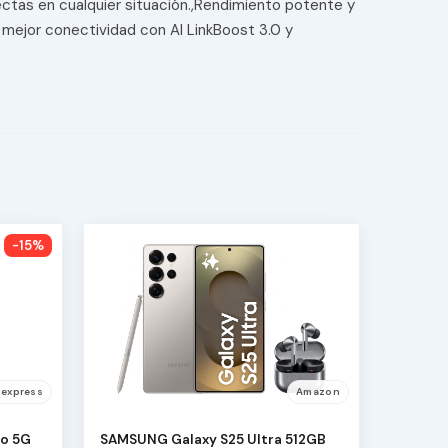
ectas en cualquier situación.,Rendimiento potente y
mejor conectividad con AI LinkBoost 3.0 y
-15%
iexpress
Amazon
ro 5G
SAMSUNG Galaxy S25 Ultra 512GB