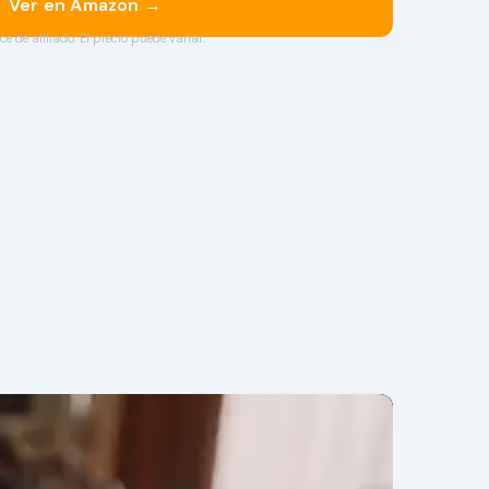
Ver en Amazon →
ce de afiliado. El precio puede variar.