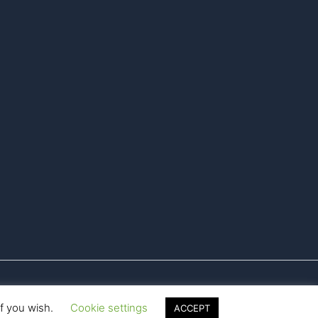
if you wish.
Cookie settings
ACCEPT