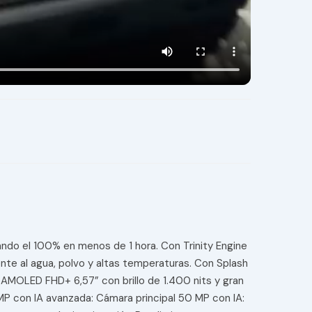
ndo el 100% en menos de 1 hora. Con Trinity Engine
ente al agua, polvo y altas temperaturas. Con Splash
a AMOLED FHD+ 6,57” con brillo de 1.400 nits y gran
P con IA avanzada: Cámara principal 50 MP con IA: