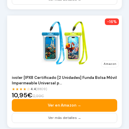
-16%
Amazon
ivoler [IPX8 Certificado [2 Unidades] Funda Bolsa Móvil
Impermeable Universal p…
★★★★☆
4.4
(8809)
10,95€
12,99€
Ver en Amazon →
Ver más detalles →