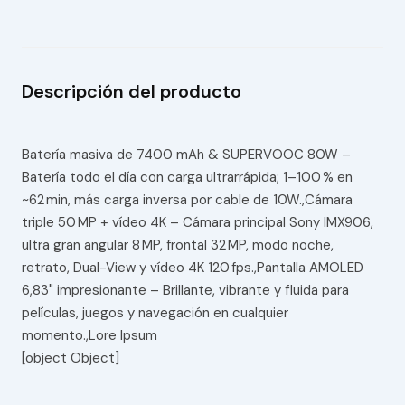
Descripción del producto
Batería masiva de 7400 mAh & SUPERVOOC 80W –
Batería todo el día con carga ultrarrápida; 1–100 % en
~62 min, más carga inversa por cable de 10W.,Cámara
triple 50 MP + vídeo 4K – Cámara principal Sony IMX906,
ultra gran angular 8 MP, frontal 32 MP, modo noche,
retrato, Dual-View y vídeo 4K 120 fps.,Pantalla AMOLED
6,83" impresionante – Brillante, vibrante y fluida para
películas, juegos y navegación en cualquier
momento.,Lore Ipsum
[object Object]