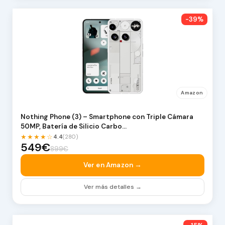
-39%
Amazon
Nothing Phone (3) – Smartphone con Triple Cámara
50MP, Batería de Silicio Carbo…
★★★★☆
4.4
(280)
549€
899€
Ver en Amazon →
Ver más detalles →