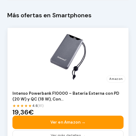
Más ofertas en Smartphones
Amazon
Intenso Powerbank F10000 – Batería Externa con PD
(20 W) y QC (18 W), Con…
★★★★★
4.6
(81)
19,36€
Ver en Amazon →
Ver más detalles →