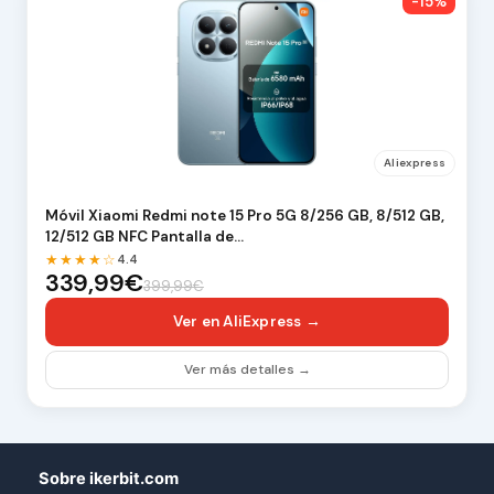
-15%
Aliexpress
Móvil Xiaomi Redmi note 15 Pro 5G 8/256 GB, 8/512 GB,
12/512 GB NFC Pantalla de…
★★★★☆
4.4
339,99€
399,99€
Ver en AliExpress →
Ver más detalles →
Sobre ikerbit.com