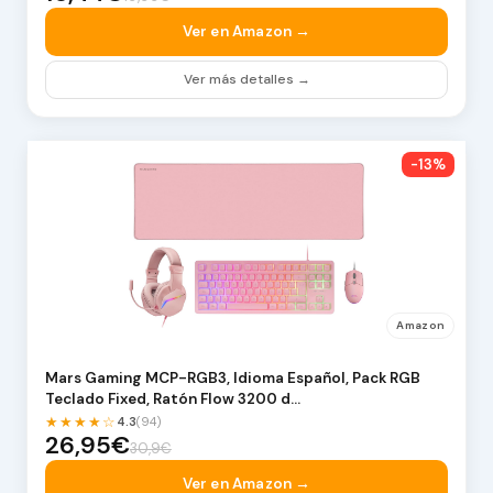
Ver en Amazon →
Ver más detalles →
-13%
Amazon
Mars Gaming MCP-RGB3, Idioma Español, Pack RGB
Teclado Fixed, Ratón Flow 3200 d…
★★★★☆
4.3
(94)
26,95€
30,9€
Ver en Amazon →