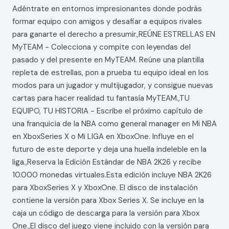
Adéntrate en entornos impresionantes donde podrás
formar equipo con amigos y desafiar a equipos rivales
para ganarte el derecho a presumir.,REÚNE ESTRELLAS EN
MyTEAM - Colecciona y compite con leyendas del
pasado y del presente en MyTEAM. Reúne una plantilla
repleta de estrellas, pon a prueba tu equipo ideal en los
modos para un jugador y multijugador, y consigue nuevas
cartas para hacer realidad tu fantasía MyTEAM.,TU
EQUIPO, TU HISTORIA - Escribe el próximo capítulo de
una franquicia de la NBA como general manager en Mi NBA
en XboxSeries X o Mi LIGA en XboxOne. Influye en el
futuro de este deporte y deja una huella indeleble en la
liga.,Reserva la Edición Estándar de NBA 2K26 y recibe
10.000 monedas virtuales.Esta edición incluye NBA 2K26
para XboxSeries X y XboxOne. El disco de instalación
contiene la versión para Xbox Series X. Se incluye en la
caja un código de descarga para la versión para Xbox
One.,El disco del juego viene incluido con la versión para