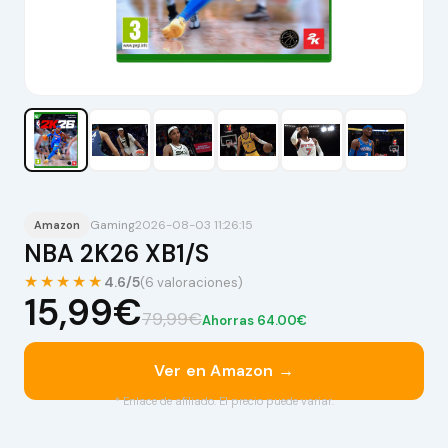
Gaming
2026-08-03 11:26:15
Amazon
NBA 2K26 XB1/S
★★★★★
4.6/5
(6 valoraciones)
15,99€
79,99€
Ahorras 64.00€
Ver en Amazon →
* Enlace de afiliado. El precio puede variar.