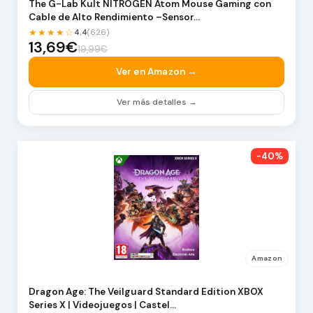
The G-Lab Kult NITROGEN Atom Mouse Gaming con
Cable de Alto Rendimiento –Sensor…
★★★★☆
4.4
(626)
13,69€
19,99€
Ver en Amazon →
Ver más detalles →
-40%
Amazon
Dragon Age: The Veilguard Standard Edition XBOX
Series X | Videojuegos | Castel…