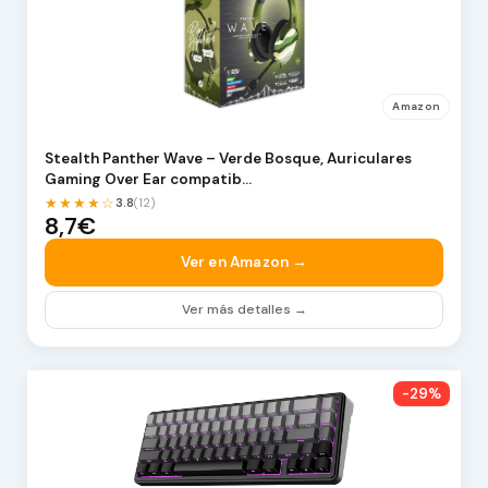
Amazon
Stealth Panther Wave – Verde Bosque, Auriculares
Gaming Over Ear compatib…
★★★★☆
3.8
(12)
8,7€
Ver en Amazon →
Ver más detalles →
-29%