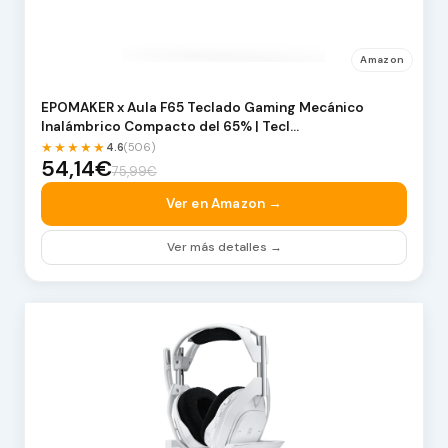
Amazon
EPOMAKER x Aula F65 Teclado Gaming Mecánico
Inalámbrico Compacto del 65% | Tecl…
★★★★★
4.6
(506)
54,14€
75,99€
Ver en Amazon →
Ver más detalles →