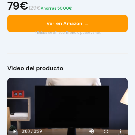
79€
129€
Ahorras 50.00€
Ver en Amazon →
* Enlace de afiliado. El precio puede variar.
Vídeo del producto