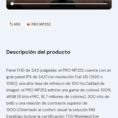
🏷 MSI
PRO MP252
Descripción del producto
Panel FHD de 24,5 pulgadas: el PRO MP252 cuenta con un
gran panel IPS de 24,5"con resolución Full-HD (1920 x
1080); una alta tasa de refresco de 100 Hz,Calidad de
imagen: el PRO MP252 admite una gama de colores 100%
sRGB (6 bits+FRC, 16,7 millones de colores), 300 nits de
brillo y una relación de contraste superior de
1300:1,Orientado al confort visual: la solución MSI
EyesErgo incluye la certificación TÜV Rheinland Eye