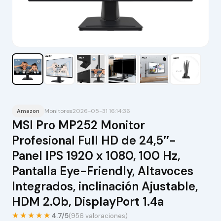
Monitores
2026-05-31 16:14:36
Amazon
MSI Pro MP252 Monitor
Profesional Full HD de 24,5″-
Panel IPS 1920 x 1080, 100 Hz,
Pantalla Eye-Friendly, Altavoces
Integrados, inclinación Ajustable,
HDM 2.0b, DisplayPort 1.4a
★★★★★
4.7/5
(956 valoraciones)