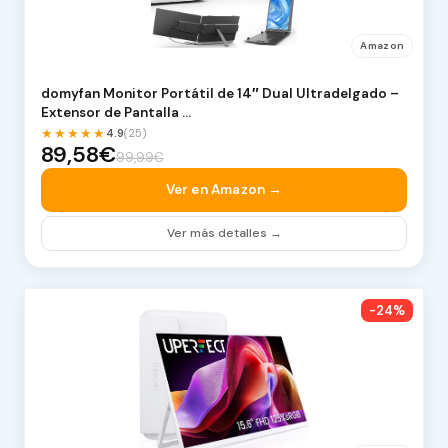
Amazon
domyfan Monitor Portátil de 14″ Dual Ultradelgado –
Extensor de Pantalla …
★★★★★
4.9
(25)
89,58€
99,99€
Ver en Amazon →
Ver más detalles →
-24%