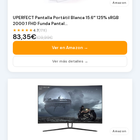
Amazon
UPERFECT Pantalla Portátil Blanca 15.6″ 125% sRGB
2000:1 FHD Funda Pantal…
★★★★★
4.7
(178)
83,35€
109,99€
Ver en Amazon →
Ver más detalles →
Amazon