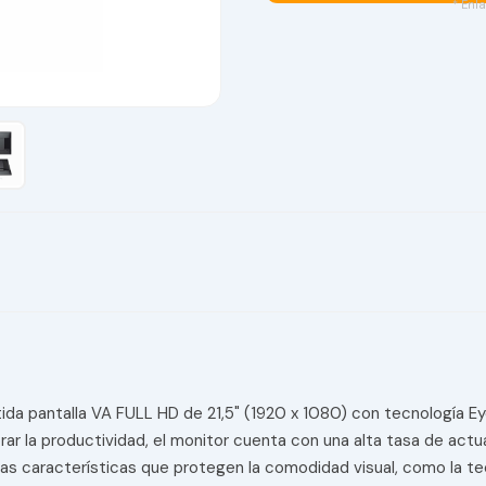
* Enla
ida pantalla VA FULL HD de 21,5" (1920 x 1080) con tecnología Eye
ar la productividad, el monitor cuenta con una alta tasa de ac
s características que protegen la comodidad visual, como la tecn