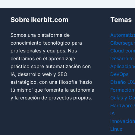
Sobre ikerbit.com
Temas
Somos una plataforma de
Automatiz
conocimiento tecnológico para
Cibersegu
profesionales y equipos. Nos
Cloud com
centramos en el aprendizaje
Desarrollo
práctico sobre automatización con
Aplicacion
IA, desarrollo web y SEO
DevOps
estratégico, con una filosofía 'hazlo
Diseño UX
tú mismo' que fomenta la autonomía
Formación 
y la creación de proyectos propios.
Guías y Co
Hardware 
IA
Innovación
Linux