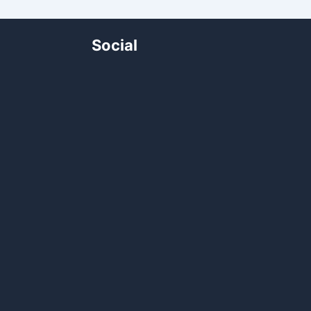
Social