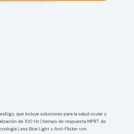
ce de afiliado. El precio puede variar.
sErgo, que incluye soluciones para la salud ocular y
tualización de 100 Hz (tiempo de respuesta MPRT de
ología Less Blue Light y Anti-Flicker con