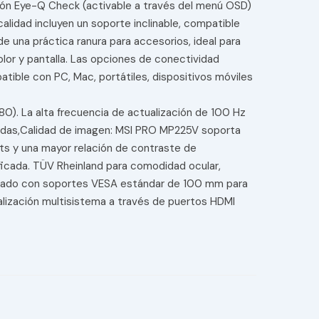
nción Eye-Q Check (activable a través del menú OSD)
alidad incluyen un soporte inclinable, compatible
 una práctica ranura para accesorios, ideal para
olor y pantalla. Las opciones de conectividad
tible con PC, Mac, portátiles, dispositivos móviles
80). La alta frecuencia de actualización de 100 Hz
pidas,Calidad de imagen: MSI PRO MP225V soporta
its y una mayor relación de contraste de
ificada. TÜV Rheinland para comodidad ocular,
quipado con soportes VESA estándar de 100 mm para
alización multisistema a través de puertos HDMI