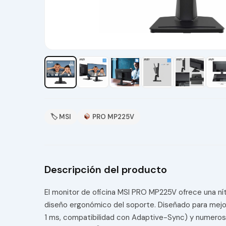
🏷 MSI
PRO MP225V
Descripción del producto
El monitor de oficina MSI PRO MP225V ofrece una nít
diseño ergonómico del soporte. Diseñado para mejor
1 ms, compatibilidad con Adaptive-Sync) y numerosa