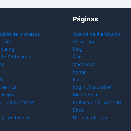
Páginas
ación de procesos
Acerca de ikerbit.com
ridad
Aviso legal
puting
Blog
 de Software y
Cart
es
Checkout
home
/UI
Inicio
técnica
Login Customizer
nsejos
My account
y Componentes
Política de privacidad
Shop
 y Tendencias
Últimas ofertas