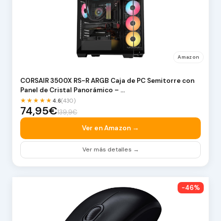
Amazon
CORSAIR 3500X RS-R ARGB Caja de PC Semitorre con
Panel de Cristal Panorámico – …
★★★★★
4.6
(430)
74,95€
139,9€
Ver en Amazon →
Ver más detalles →
-46%