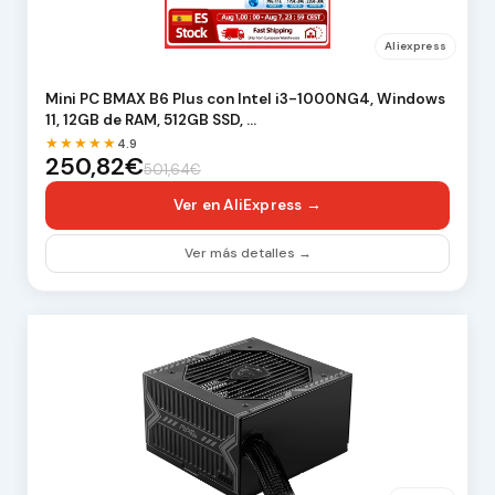
Aliexpress
Mini PC BMAX B6 Plus con Intel i3-1000NG4, Windows
11, 12GB de RAM, 512GB SSD, …
★★★★★
4.9
250,82€
501,64€
Ver en AliExpress →
Ver más detalles →