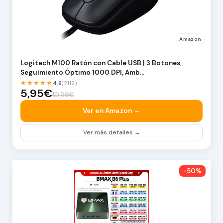
Amazon
Logitech M100 Ratón con Cable USB | 3 Botones,
Seguimiento Óptimo 1000 DPI, Amb…
★★★★★
4.6
(2112)
5,95€
10,99€
Ver en Amazon →
Ver más detalles →
-50%