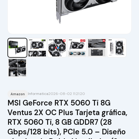
Informatica
2026-08-02 11:21:20
Amazon
MSI GeForce RTX 5060 Ti 8G
Ventus 2X OC Plus Tarjeta gráfica,
RTX 5060 Ti, 8 GB GDDR7 (28
Gbps/128 bits), PCIe 5.0 – Diseño