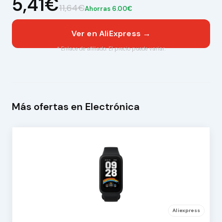
5,41€
11,64€
Ahorras 6.00€
Ver en AliExpress →
* Enlace de afiliado. El precio puede variar.
Más ofertas en Electrónica
Aliexpress