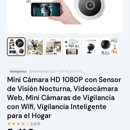
Electrónica
2026-05-16 21:23:10
Aliexpress
Mini Cámara HD 1080P con Sensor
de Visión Nocturna, Videocámara
Web, Mini Cámaras de Vigilancia
con Wifi, Vigilancia Inteligente
para el Hogar
★★★★☆
3.6/5