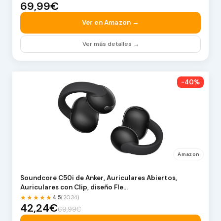
69,99€
Ver en Amazon →
Ver más detalles →
-40%
Amazon
Soundcore C50i de Anker, Auriculares Abiertos,
Auriculares con Clip, diseño Fle…
★★★★★
4.5
(2034)
42,24€
69,99€