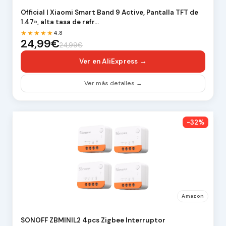
Official | Xiaomi Smart Band 9 Active, Pantalla TFT de
1.47», alta tasa de refr…
★★★★★
4.8
24,99€
24,99€
Ver en AliExpress →
Ver más detalles →
-32%
Amazon
SONOFF ZBMINIL2 4pcs Zigbee Interruptor