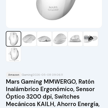
Gaming
2026-05-08 09:06:11
Amazon
Mars Gaming MMWERGO, Ratón
Inalámbrico Ergonómico, Sensor
Óptico 3200 dpi, Switches
Mecánicos KAILH, Ahorro Energía,