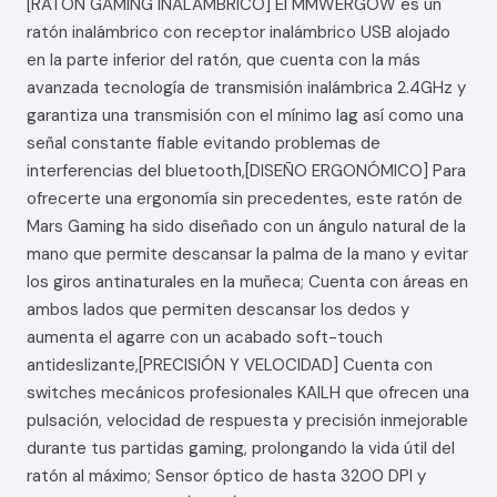
[RATÓN GAMING INALÁMBRICO] El MMWERGOW es un
ratón inalámbrico con receptor inalámbrico USB alojado
en la parte inferior del ratón, que cuenta con la más
avanzada tecnología de transmisión inalámbrica 2.4GHz y
garantiza una transmisión con el mínimo lag así como una
señal constante fiable evitando problemas de
interferencias del bluetooth,[DISEÑO ERGONÓMICO] Para
ofrecerte una ergonomía sin precedentes, este ratón de
Mars Gaming ha sido diseñado con un ángulo natural de la
mano que permite descansar la palma de la mano y evitar
los giros antinaturales en la muñeca; Cuenta con áreas en
ambos lados que permiten descansar los dedos y
aumenta el agarre con un acabado soft-touch
antideslizante,[PRECISIÓN Y VELOCIDAD] Cuenta con
switches mecánicos profesionales KAILH que ofrecen una
pulsación, velocidad de respuesta y precisión inmejorable
durante tus partidas gaming, prolongando la vida útil del
ratón al máximo; Sensor óptico de hasta 3200 DPI y