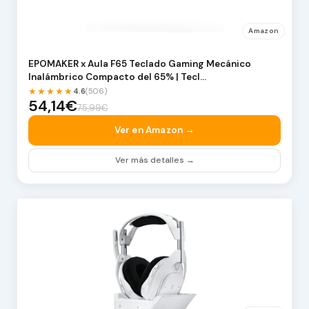
Amazon
EPOMAKER x Aula F65 Teclado Gaming Mecánico
Inalámbrico Compacto del 65% | Tecl…
★★★★★
4.6
(506)
54,14€
75,99€
Ver en Amazon →
Ver más detalles →