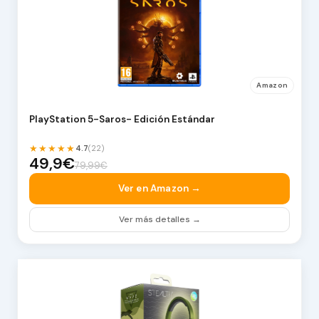
Amazon
PlayStation 5-Saros- Edición Estándar
★★★★★
4.7
(22)
49,9€
79,99€
Ver en Amazon →
Ver más detalles →