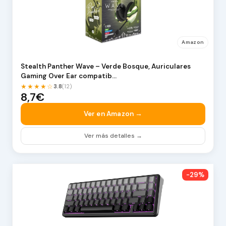
Amazon
Stealth Panther Wave – Verde Bosque, Auriculares
Gaming Over Ear compatib…
★★★★☆
3.8
(12)
8,7€
Ver en Amazon →
Ver más detalles →
-29%