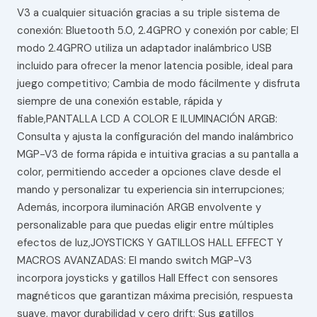
V3 a cualquier situación gracias a su triple sistema de
conexión: Bluetooth 5.0, 2.4GPRO y conexión por cable; El
modo 2.4GPRO utiliza un adaptador inalámbrico USB
incluido para ofrecer la menor latencia posible, ideal para
juego competitivo; Cambia de modo fácilmente y disfruta
siempre de una conexión estable, rápida y
fiable,PANTALLA LCD A COLOR E ILUMINACIÓN ARGB:
Consulta y ajusta la configuración del mando inalámbrico
MGP-V3 de forma rápida e intuitiva gracias a su pantalla a
color, permitiendo acceder a opciones clave desde el
mando y personalizar tu experiencia sin interrupciones;
Además, incorpora iluminación ARGB envolvente y
personalizable para que puedas eligir entre múltiples
efectos de luz,JOYSTICKS Y GATILLOS HALL EFFECT Y
MACROS AVANZADAS: El mando switch MGP-V3
incorpora joysticks y gatillos Hall Effect con sensores
magnéticos que garantizan máxima precisión, respuesta
suave, mayor durabilidad y cero drift; Sus gatillos