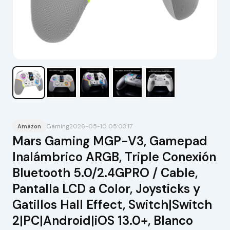
Gaming
2026-05-10 05:03:17
Amazon
Mars Gaming MGP-V3, Gamepad
Inalámbrico ARGB, Triple Conexión
Bluetooth 5.0/2.4GPRO / Cable,
Pantalla LCD a Color, Joysticks y
Gatillos Hall Effect, Switch|Switch
2|PC|Android|iOS 13.0+, Blanco