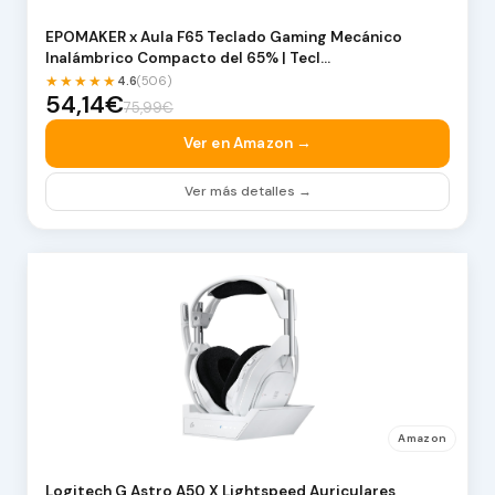
EPOMAKER x Aula F65 Teclado Gaming Mecánico
Inalámbrico Compacto del 65% | Tecl…
★★★★★
4.6
(506)
54,14€
75,99€
Ver en Amazon →
Ver más detalles →
Amazon
Logitech G Astro A50 X Lightspeed Auriculares