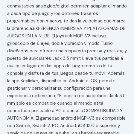
conmutables analógico/digital permiten adaptar el mando
a cada tipo de juego y los botones traseros
programables con macros, te dan la velocidad que marca
la diferencia,EXPERIENCIA INMERSIVA Y PLATAFORMAS DE
JUEGOS EN LA NUBE: El joystick MGP-V3 incluye
giroscopio de 6 ejes, doble vibración y modo Turbo,
diseñados para ofrecer una respuesta precisa y realista, y
puerto de auriculares Jack 3.5 mm*; Lleva tus partidas a
cualquier lugar con las apps de juego remoto de tu
consola y disfruta de tus juegos desde tu móvil; Además,
la app Keylinker, disponible en Android e iOS, permite
gestionar y personalizar su configuración para una
experiencia optimizada; *El puerto de auriculares Jack 3.5
mm solo es compatible cuando el mando está
conectado por cable a PC o consola,COMPATIBILIDAD Y
AUTONOMÍA: El gamepad android MGP-V3 es compatible
con Switch, Switch 2, PC, Android, iOS 13.0 o superior y
servicios de juegos en la nube, y su batería recargable