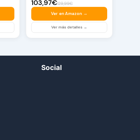
103,97€
129,99€
Ver en Amazon →
Ver más detalles →
Social