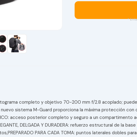
* Enla
tograma completo y objetivo 70-200 mm f/2.8 acoplado; puede 
evo sistema M-Guard proporciona la máxima protección con div
: acceso posterior completo y seguro a un compartimento aco
l,ELEGANTE, DELGADA Y DURADERA: refuerzo estructural de la ba
pactos,PREPARADO PARA CADA TOMA: puntos laterales dobles para