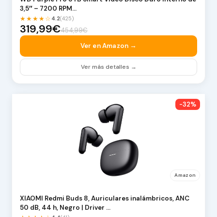
3,5″ – 7200 RPM…
★★★★☆
4.2
(425)
319,99€
454,99€
Ver en Amazon →
Ver más detalles →
-32%
Amazon
XIAOMI Redmi Buds 8, Auriculares inalámbricos, ANC
50 dB, 44 h, Negro | Driver …