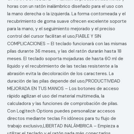
horas con un ratón inalámbrico diseñado para el uso con
la mano derecha o la izquierda. La forma contorneada y el
recubrimiento de goma suave ofrecen excelente soporte
para la mano, y el seguimiento mejorado y el preciso
control del cursor facilitan el uso,FIABLE Y SIN
COMPLICACIONES – El teclado funcionará con las mismas
pilas durante 36 meses, y las del ratón durarán hasta 18
meses. El teclado soporta mojaduras de hasta 60 ml de
líquido y el recubrimiento de las teclas resistente a la
abrasión evita la decoloración de los caracteres. La
duración de las pilas depende del uso,PRODUCTIVIDAD
MEJORADA EN TUS MANOS – Los botones de acceso
rápido agilizan el uso del material multimedia, la
calculadora y las funciones de comprobación de pilas.
Con Logitech Options puedes personalizar accesos
directos mediante teclas Fn idóneos para tu flujo de
trabajo exclusivo,LIBERTAD INALÁMBRICA – Empieza a
utilizar el teclado y el ratón nada más conectarlos,