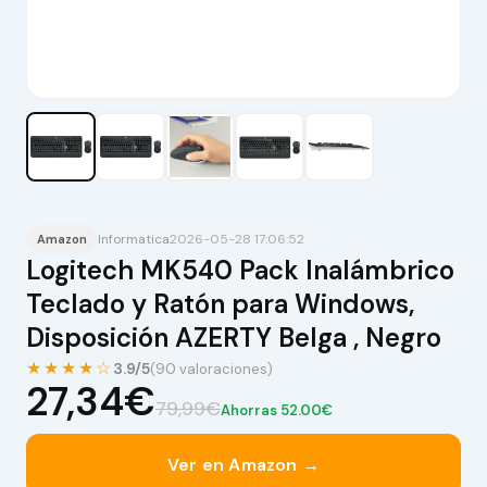
Informatica
2026-05-28 17:06:52
Amazon
Logitech MK540 Pack Inalámbrico
Teclado y Ratón para Windows,
Disposición AZERTY Belga , Negro
★★★★☆
3.9/5
(90 valoraciones)
27,34€
79,99€
Ahorras 52.00€
Ver en Amazon →