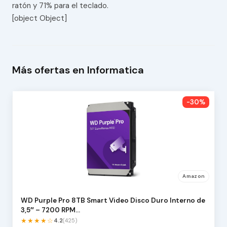
ratón y 71% para el teclado.
[object Object]
Más ofertas en Informatica
-30%
Amazon
WD Purple Pro 8TB Smart Video Disco Duro Interno de
3,5″ – 7200 RPM…
★★★★☆
4.2
(425)