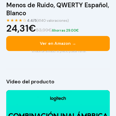
Menos de Ruido, QWERTY Español,
Blanco
★★★★☆
4.4/5
(4140 valoraciones)
24,31€
53,99€
Ahorras 29.00€
Ver en Amazon →
* Enlace de afiliado. El precio puede variar.
Vídeo del producto