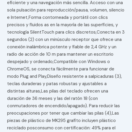
eficiente y una navegación más sencilla. Acceso con una
sola pulsación para reproducción/pausa, volumen, silencio
e Internet,Forma contorneada y portátil con clics
precisos y fluidos as en la mayoría de las superficies, y
tecnología SilentTouch para clics discretos,Conecta en 3
segundos (2) con un minúsculo receptor que ofrece una
conexión inalámbrica potente y fiable de 2,4 GHz y un
radio de acción de 10 m para mantener un escritorio
despejado y ordenado,Compatible con Windows o
ChromeOS, se conecta fácilmente para funcionar de
modo Plug and Play,Diseño resistente a salpicaduras (3),
teclas duraderas y patas robustas y ajustables a
distintas alturas,Las pilas del teclado ofrecen una
duración de 36 meses y las del ratón 18 (con
conmutadores de encendido/apagado). Para reducir las
preocupaciones por tener que cambiar las pilas (4),Las
piezas de plástico de MK295 grafito incluyen plástico
reciclado posconsumo con certificación: 49% para el