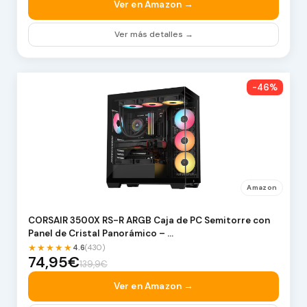
Ver en Amazon →
Ver más detalles →
-46%
Amazon
CORSAIR 3500X RS-R ARGB Caja de PC Semitorre con
Panel de Cristal Panorámico – …
★★★★★
4.6
(430)
74,95€
139,9€
Ver en Amazon →