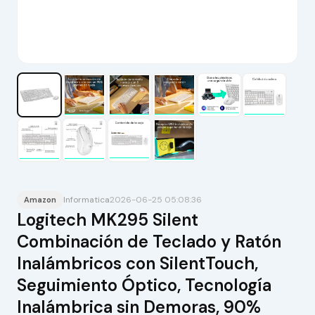
Informatica
2026-06-25 05:08:36
Amazon
Logitech MK295 Silent
Combinación de Teclado y Ratón
Inalámbricos con SilentTouch,
Seguimiento Óptico, Tecnología
Inalámbrica sin Demoras, 90%