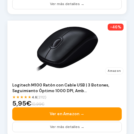
Ver más detalles →
-46%
Amazon
Logitech M100 Ratón con Cable USB | 3 Botones,
Seguimiento Óptimo 1000 DPI, Amb…
★★★★★
4.6
(2112)
5,95€
10,99€
Ver en Amazon →
Ver más detalles →