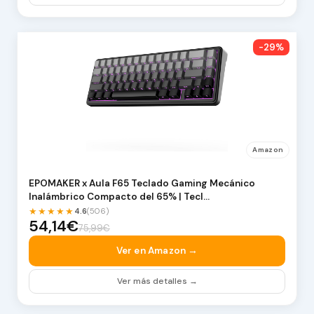
-29%
Amazon
EPOMAKER x Aula F65 Teclado Gaming Mecánico
Inalámbrico Compacto del 65% | Tecl…
★★★★★
4.6
(506)
54,14€
75,99€
Ver en Amazon →
Ver más detalles →