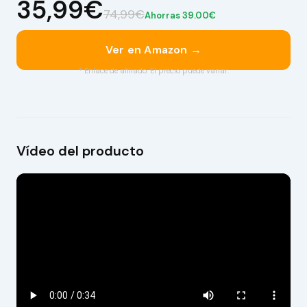
35,99€
74,99€
Ahorras 39.00€
Ver en Amazon →
* Enlace de afiliado. El precio puede variar.
Vídeo del producto