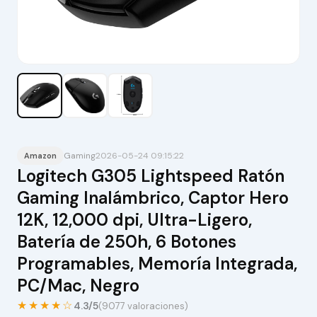
Gaming
2026-05-24 09:15:22
Amazon
Logitech G305 Lightspeed Ratón
Gaming Inalámbrico, Captor Hero
12K, 12,000 dpi, Ultra-Ligero,
Batería de 250h, 6 Botones
Programables, Memoría Integrada,
PC/Mac, Negro
★★★★☆
4.3/5
(9077 valoraciones)