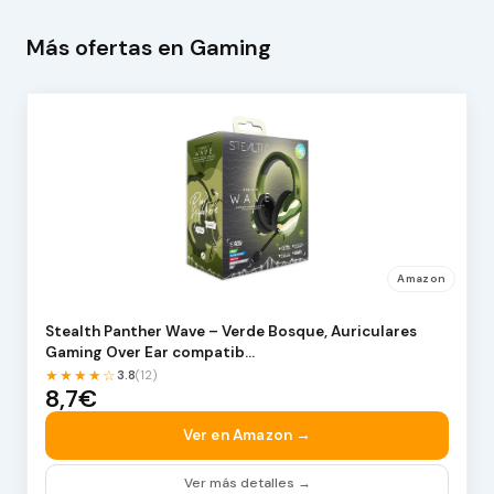
Más ofertas en Gaming
Amazon
Stealth Panther Wave – Verde Bosque, Auriculares
Gaming Over Ear compatib…
★★★★☆
3.8
(12)
8,7€
Ver en Amazon →
Ver más detalles →