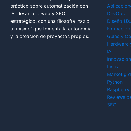
práctico sobre automatización con
Aplicacion
IA, desarrollo web y SEO
DevOps
estratégico, con una filosofía 'hazlo
Diseño UX
tú mismo' que fomenta la autonomía
Formación 
y la creación de proyectos propios.
Guías y Co
Hardware 
IA
Innovación
Linux
Marketig di
Python
Raspberry 
Reviews d
SEO