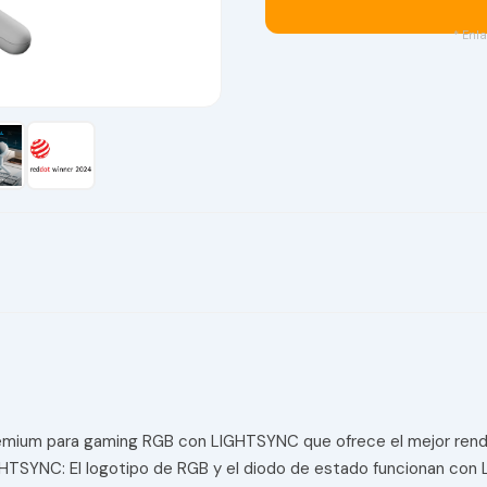
* Enla
premium para gaming RGB con LIGHTSYNC que ofrece el mejor rendi
HTSYNC: El logotipo de RGB y el diodo de estado funcionan con