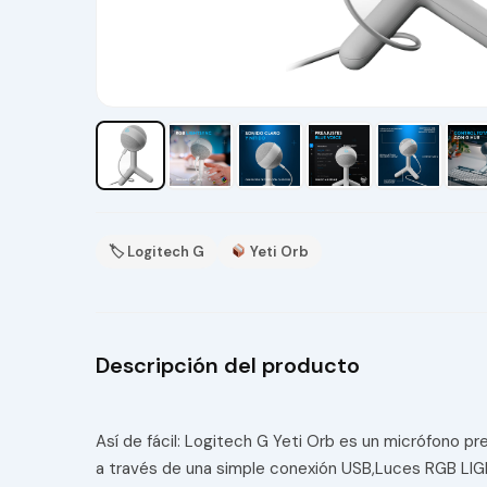
🏷 Logitech G
Yeti Orb
Descripción del producto
Así de fácil: Logitech G Yeti Orb es un micrófono 
a través de una simple conexión USB,Luces RGB LIG