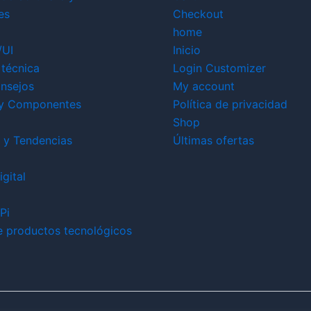
es
Checkout
home
/UI
Inicio
técnica
Login Customizer
nsejos
My account
y Componentes
Política de privacidad
Shop
 y Tendencias
Últimas ofertas
gital
Pi
e productos tecnológicos