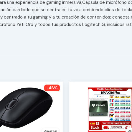
 para una experiencia de gaming inmersiva,Cápsula de micrófono 
ción cardiode que se centra en tu voz, omitiendo clics de teclas
ido y centrado a tu gaming y a tu creación de contenidos; conecta
rófono Yeti Orb y todos tus productos Logitech G, incluidos rat
-46%
Amazon
Al