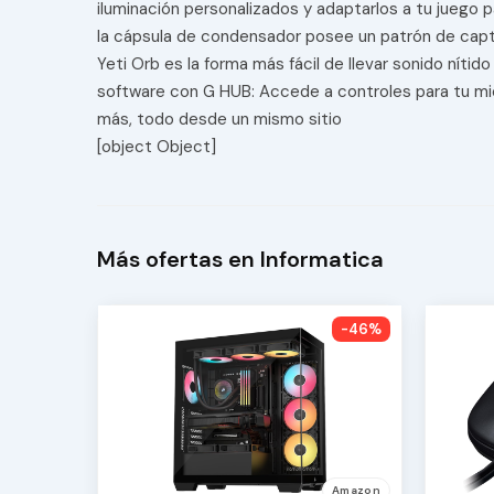
iluminación personalizados y adaptarlos a tu juego
la cápsula de condensador posee un patrón de capta
Yeti Orb es la forma más fácil de llevar sonido nít
software con G HUB: Accede a controles para tu mic
más, todo desde un mismo sitio
[object Object]
Más ofertas en Informatica
-46%
Amazon