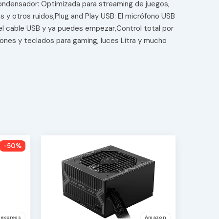
condensador: Optimizada para streaming de juegos,
 y otros ruidos,Plug and Play USB: El micrófono USB
 el cable USB y ya puedes empezar,Control total por
ones y teclados para gaming, luces Litra y mucho
-50%
iexpress
Amazon