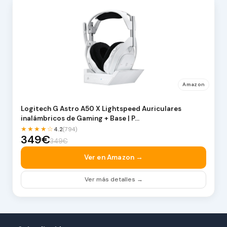
Amazon
Logitech G Astro A50 X Lightspeed Auriculares
inalámbricos de Gaming + Base | P…
★★★★☆
4.2
(794)
349€
349€
Ver en Amazon →
Ver más detalles →