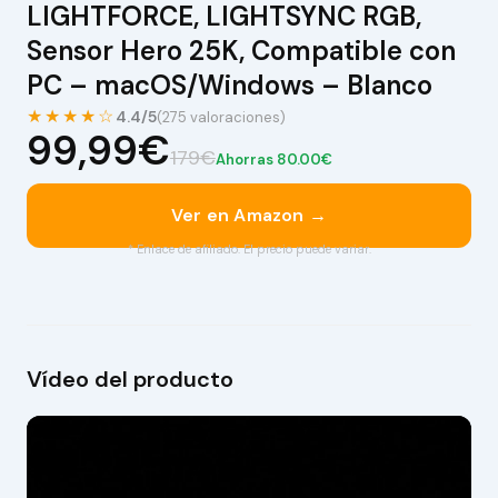
LIGHTFORCE, LIGHTSYNC RGB,
Sensor Hero 25K, Compatible con
PC – macOS/Windows – Blanco
★★★★☆
4.4/5
(275 valoraciones)
99,99€
179€
Ahorras 80.00€
Ver en Amazon →
* Enlace de afiliado. El precio puede variar.
Vídeo del producto