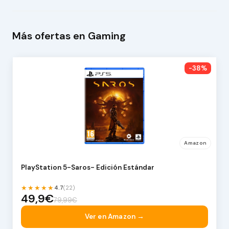
Más ofertas en Gaming
-38%
Amazon
PlayStation 5-Saros- Edición Estándar
★★★★★
4.7
(22)
49,9€
79,99€
Ver en Amazon →