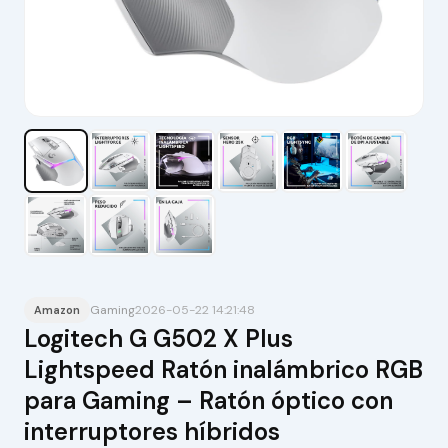
Gaming
2026-05-22 14:21:48
Amazon
Logitech G G502 X Plus
Lightspeed Ratón inalámbrico RGB
para Gaming – Ratón óptico con
interruptores híbridos