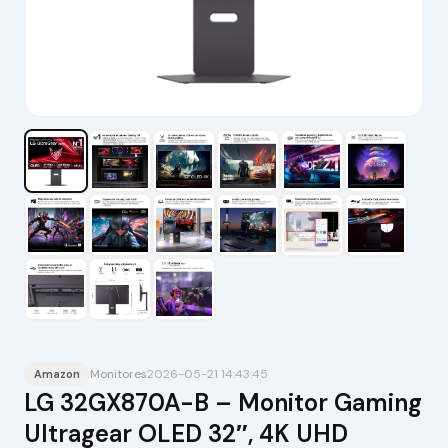
Monitores
2026-05-21 14:43:45
Amazon
LG 32GX870A-B – Monitor Gaming
Ultragear OLED 32″, 4K UHD