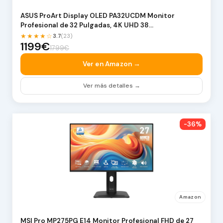
ASUS ProArt Display OLED PA32UCDM Monitor
Profesional de 32 Pulgadas, 4K UHD 38…
★★★★☆
3.7
(23)
1199€
1799€
Ver en Amazon →
Ver más detalles →
-36%
Amazon
MSI Pro MP275PG E14 Monitor Profesional FHD de 27