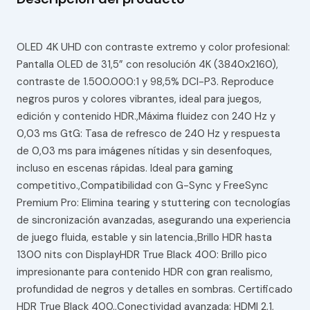
OLED 4K UHD con contraste extremo y color profesional:
Pantalla OLED de 31,5” con resolución 4K (3840x2160),
contraste de 1.500.000:1 y 98,5% DCI-P3. Reproduce
negros puros y colores vibrantes, ideal para juegos,
edición y contenido HDR.,Máxima fluidez con 240 Hz y
0,03 ms GtG: Tasa de refresco de 240 Hz y respuesta
de 0,03 ms para imágenes nítidas y sin desenfoques,
incluso en escenas rápidas. Ideal para gaming
competitivo.,Compatibilidad con G-Sync y FreeSync
Premium Pro: Elimina tearing y stuttering con tecnologías
de sincronización avanzadas, asegurando una experiencia
de juego fluida, estable y sin latencia.,Brillo HDR hasta
1300 nits con DisplayHDR True Black 400: Brillo pico
impresionante para contenido HDR con gran realismo,
profundidad de negros y detalles en sombras. Certificado
HDR True Black 400.,Conectividad avanzada: HDMI 2.1,