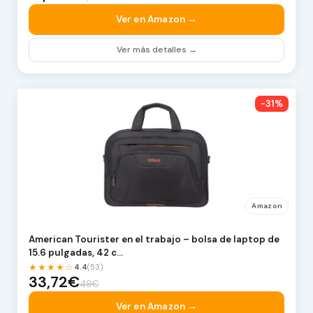
Ver en Amazon →
Ver más detalles →
-31%
Amazon
American Tourister en el trabajo – bolsa de laptop de
15.6 pulgadas, 42 c…
★★★★☆
4.4
(53)
33,72€
49€
Ver en Amazon →