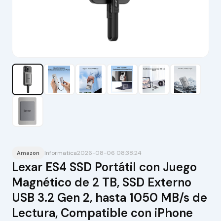
Informatica
2026-08-06 08:38:24
Amazon
Lexar ES4 SSD Portátil con Juego
Magnético de 2 TB, SSD Externo
USB 3.2 Gen 2, hasta 1050 MB/s de
Lectura, Compatible con iPhone