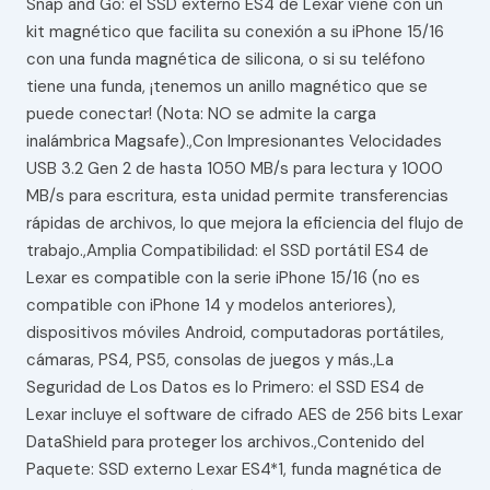
Snap and Go: el SSD externo ES4 de Lexar viene con un
kit magnético que facilita su conexión a su iPhone 15/16
con una funda magnética de silicona, o si su teléfono
tiene una funda, ¡tenemos un anillo magnético que se
puede conectar! (Nota: NO se admite la carga
inalámbrica Magsafe).,Con Impresionantes Velocidades
USB 3.2 Gen 2 de hasta 1050 MB/s para lectura y 1000
MB/s para escritura, esta unidad permite transferencias
rápidas de archivos, lo que mejora la eficiencia del flujo de
trabajo.,Amplia Compatibilidad: el SSD portátil ES4 de
Lexar es compatible con la serie iPhone 15/16 (no es
compatible con iPhone 14 y modelos anteriores),
dispositivos móviles Android, computadoras portátiles,
cámaras, PS4, PS5, consolas de juegos y más.,La
Seguridad de Los Datos es lo Primero: el SSD ES4 de
Lexar incluye el software de cifrado AES de 256 bits Lexar
DataShield para proteger los archivos.,Contenido del
Paquete: SSD externo Lexar ES4*1, funda magnética de