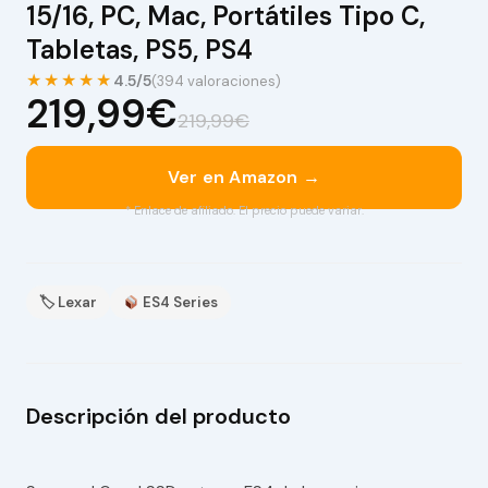
15/16, PC, Mac, Portátiles Tipo C,
Tabletas, PS5, PS4
★★★★★
4.5/5
(394 valoraciones)
219,99€
219,99€
Ver en Amazon →
* Enlace de afiliado. El precio puede variar.
🏷 Lexar
ES4 Series
Descripción del producto