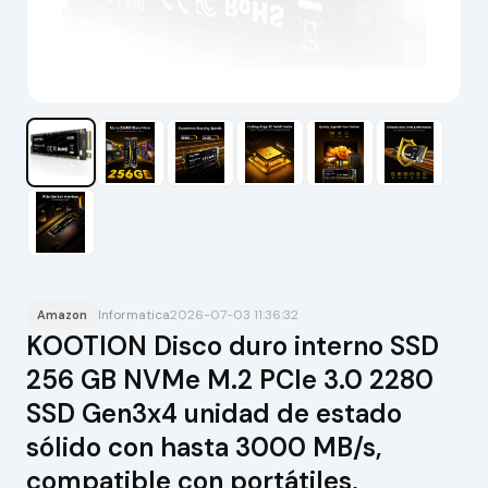
Informatica
2026-07-03 11:36:32
Amazon
KOOTION Disco duro interno SSD
256 GB NVMe M.2 PCIe 3.0 2280
SSD Gen3x4 unidad de estado
sólido con hasta 3000 MB/s,
compatible con portátiles,