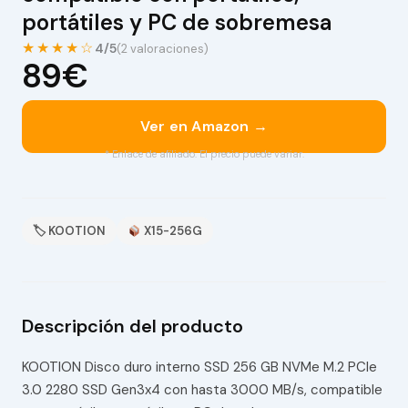
portátiles y PC de sobremesa
★★★★☆
4/5
(2 valoraciones)
89€
Ver en Amazon →
* Enlace de afiliado. El precio puede variar.
🏷 KOOTION
X15-256G
Descripción del producto
KOOTION Disco duro interno SSD 256 GB NVMe M.2 PCIe
3.0 2280 SSD Gen3x4 con hasta 3000 MB/s, compatible