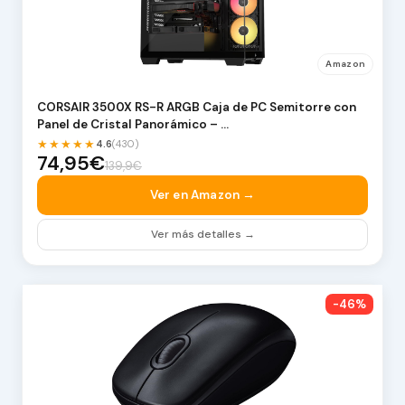
Amazon
CORSAIR 3500X RS-R ARGB Caja de PC Semitorre con
Panel de Cristal Panorámico – …
★★★★★
4.6
(430)
74,95€
139,9€
Ver en Amazon →
Ver más detalles →
-46%