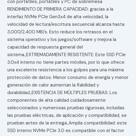
con portátiles, portátiles y PC de sobremesa
RENDIMIENTO DE PRIMERA CAPACIDAD: gracias a la
interfaz NVMe PCIe Gen3x4 de alta velocidad, la
velocidad de lectura/escritura secuencial alcanza hasta
3.000/2.400 MB/s. Esto reduce los retrasos en el
sistema operativo y los juegos/software y mejora la
capacidad de respuesta general del
sistema.,EXTREMADAMENTE RESISTENTE: Este SSD PCIe
3.0x4 interno no tiene partes móviles, por lo que ofrece
una excelente resistencia a los golpes para una máxima
protección de datos. Menor consumo de energía y menor
generación de calor aumentan la fiabilidad y
durabilidad.,EXISTENCIA DE MÚLTIPLES PRUEBAS: Los
componentes de alta calidad cuidadosamente
seleccionados y numerosas pruebas rigurosas, incluidas
las pruebas eléctricas, de aplicación y compatibilidad, se
prueban antes de la entrega.,Amplia compatibilidad: este
SSD interno NVMe PCIe 3.0 es compatible con el factor