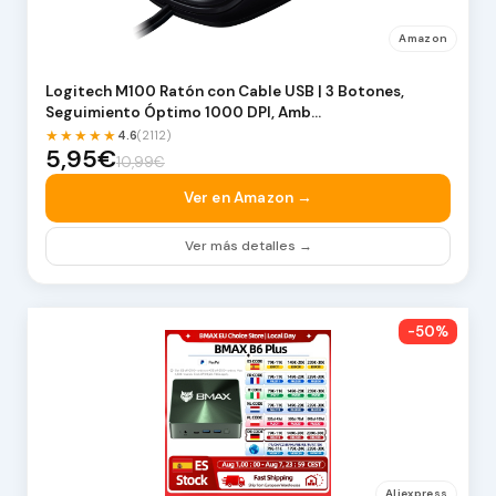
Amazon
Logitech M100 Ratón con Cable USB | 3 Botones,
Seguimiento Óptimo 1000 DPI, Amb…
★★★★★
4.6
(2112)
5,95€
10,99€
Ver en Amazon →
Ver más detalles →
-50%
Aliexpress