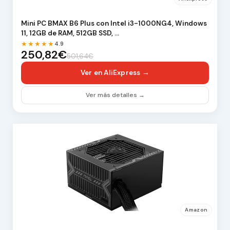
Mini PC BMAX B6 Plus con Intel i3-1000NG4, Windows
11, 12GB de RAM, 512GB SSD, …
★★★★★
4.9
250,82€
501,64€
Ver en AliExpress →
Ver más detalles →
Amazon