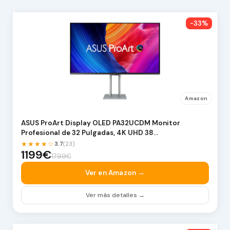
-33%
Amazon
ASUS ProArt Display OLED PA32UCDM Monitor
Profesional de 32 Pulgadas, 4K UHD 38…
★★★★☆
3.7
(23)
1199€
1799€
Ver en Amazon →
Ver más detalles →