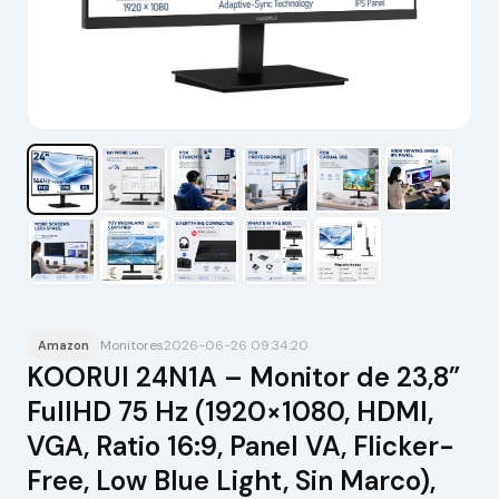
Monitores
2026-06-26 09:34:20
Amazon
KOORUI 24N1A – Monitor de 23,8”
FullHD 75 Hz (1920×1080, HDMI,
VGA, Ratio 16:9, Panel VA, Flicker-
Free, Low Blue Light, Sin Marco),