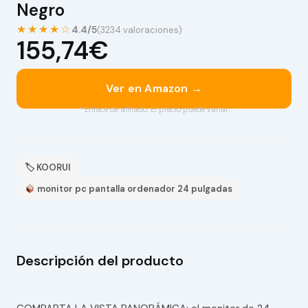
Negro
★★★★☆
4.4/5
(3234 valoraciones)
155,74€
Ver en Amazon →
* Enlace de afiliado. El precio puede variar.
🏷 KOORUI
monitor pc pantalla ordenador 24 pulgadas
Descripción del producto