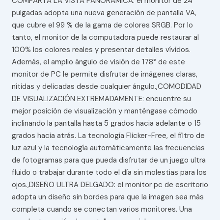
COMPARTA LA VISTA PANORÁMICA: el monitor de 24
pulgadas adopta una nueva generación de pantalla VA,
que cubre el 99 % de la gama de colores SRGB. Por lo
tanto, el monitor de la computadora puede restaurar al
100% los colores reales y presentar detalles vívidos.
Además, el amplio ángulo de visión de 178° de este
monitor de PC le permite disfrutar de imágenes claras,
nítidas y delicadas desde cualquier ángulo.,COMODIDAD
DE VISUALIZACIÓN EXTREMADAMENTE: encuentre su
mejor posición de visualización y manténgase cómodo
inclinando la pantalla hasta 5 grados hacia adelante o 15
grados hacia atrás. La tecnología Flicker-Free, el filtro de
luz azul y la tecnología automáticamente las frecuencias
de fotogramas para que pueda disfrutar de un juego ultra
fluido o trabajar durante todo el día sin molestias para los
ojos.,DISEÑO ULTRA DELGADO: el monitor pc de escritorio
adopta un diseño sin bordes para que la imagen sea más
completa cuando se conectan varios monitores. Una