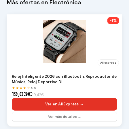
Más ofertas en Electrónica
-1%
Aliexpress
Reloj Inteligente 2026 con Bluetooth, Reproductor de
Música, Reloj Deportivo Di…
★★★★☆
4.4
19,03€
19,42€
Ver en AliExpress →
Ver más detalles →