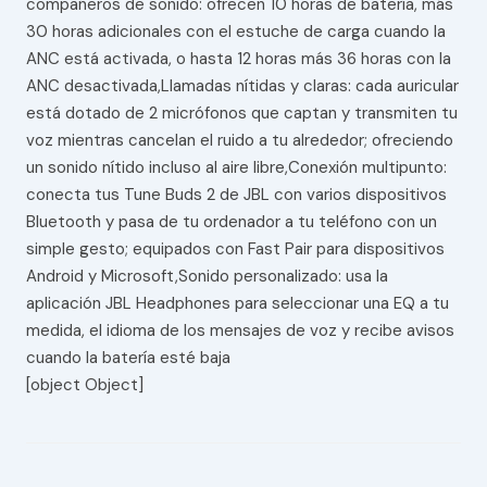
compañeros de sonido: ofrecen 10 horas de batería, más
30 horas adicionales con el estuche de carga cuando la
ANC está activada, o hasta 12 horas más 36 horas con la
ANC desactivada,Llamadas nítidas y claras: cada auricular
está dotado de 2 micrófonos que captan y transmiten tu
voz mientras cancelan el ruido a tu alrededor; ofreciendo
un sonido nítido incluso al aire libre,Conexión multipunto:
conecta tus Tune Buds 2 de JBL con varios dispositivos
Bluetooth y pasa de tu ordenador a tu teléfono con un
simple gesto; equipados con Fast Pair para dispositivos
Android y Microsoft,Sonido personalizado: usa la
aplicación JBL Headphones para seleccionar una EQ a tu
medida, el idioma de los mensajes de voz y recibe avisos
cuando la batería esté baja
[object Object]