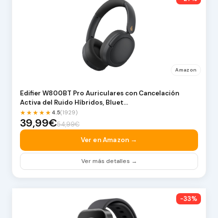
Amazon
Edifier W800BT Pro Auriculares con Cancelación
Activa del Ruido Híbridos, Bluet…
★★★★★
4.5
(1929)
39,99€
54,99€
Ver en Amazon →
Ver más detalles →
-33%