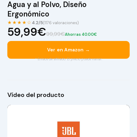
Agua y al Polvo, Diseño
Ergonómico
★★★★☆
4.2/5
(1176 valoraciones)
59,99€
99,99€
Ahorras 40.00€
Ver en Amazon →
* Enlace de afiliado. El precio puede variar.
Vídeo del producto