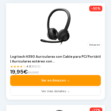
-50%
Amazon
Logitech H390 Auriculares con Cable para PC/Portátil
| Auriculares estéreo con …
★★★★☆
4.3
(8002)
19,95€
39,99€
Ver en Amazon →
Ver más detalles →
-27%