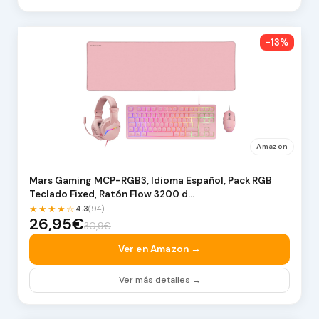
-13%
Amazon
Mars Gaming MCP-RGB3, Idioma Español, Pack RGB
Teclado Fixed, Ratón Flow 3200 d…
★★★★☆
4.3
(94)
26,95€
30,9€
Ver en Amazon →
Ver más detalles →