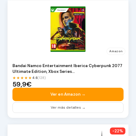
Amazon
Bandai Namco Entertainment Iberica Cyberpunk 2077
Ultimate Edition, Xbox Series…
★★★★★
4.6
(128)
59,9€
Ver en Amazon →
Ver más detalles →
-22%