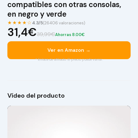
compatibles con otras consolas,
en negro y verde
★★★★☆
4.3/5
(26406 valoraciones)
31,4€
39,99€
Ahorras 8.00€
Ver en Amazon →
* Enlace de afiliado. El precio puede variar.
Vídeo del producto