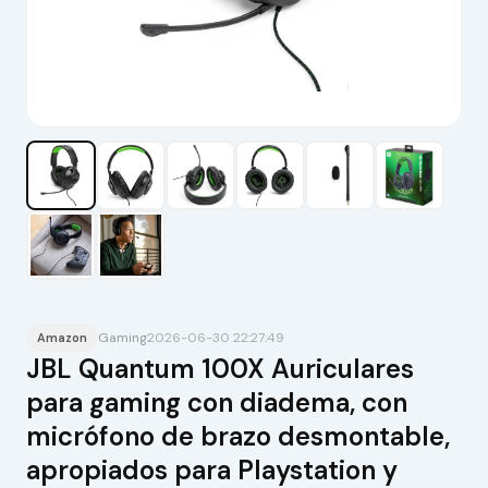
Gaming
2026-06-30 22:27:49
Amazon
JBL Quantum 100X Auriculares
para gaming con diadema, con
micrófono de brazo desmontable,
apropiados para Playstation y