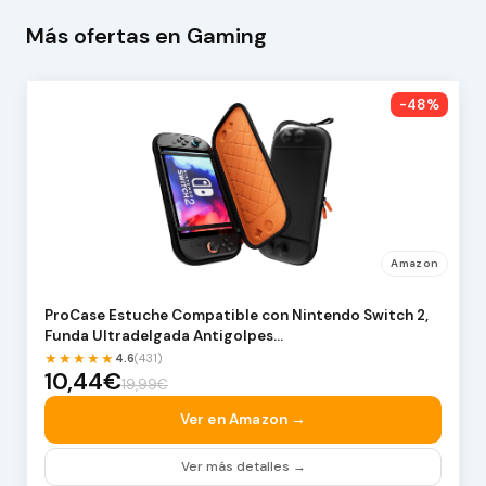
Más ofertas en Gaming
-48%
Amazon
ProCase Estuche Compatible con Nintendo Switch 2,
Funda Ultradelgada Antigolpes…
★★★★★
4.6
(431)
10,44€
19,99€
Ver en Amazon →
Ver más detalles →