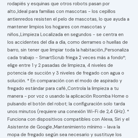
rodapiés y esquinas que otros robots pasan por
alto.,Ideal para familias con mascotas - los cepillos
antienredos resisten el pelo de mascotas, lo que ayuda a
mantener limpios los hogares con mascotas y
niños.,Limpieza Localizada en segundos - se centra en
los accidentes del día a día, como derrames o huellas de
barro, sin tener que limpiar toda la habitación.,Personaliza
cada trabajo - SmartScrub friega 2 veces más a fondo*;
elige entre 1 y 2 pasadas de limpieza, 4 niveles de
potencia de succión y 3 niveles de fregado con agua o
solución. * En comparación con el modo de aspirado y
fregado estándar para café.,Controla la limpieza a tu
manera - por voz o usando la aplicación Roomba Home o
pulsando el botón del robot; la configuración solo tarda
unos minutos (requiere una conexión Wi-Fi de 2,4 GHz). *
Funciona con dispositivos compatibles con Alexa, Siri y el
Asistente de Google.,Mantenimiento mínimo - lava la
mopa de fregado según sea necesario y sustituye los