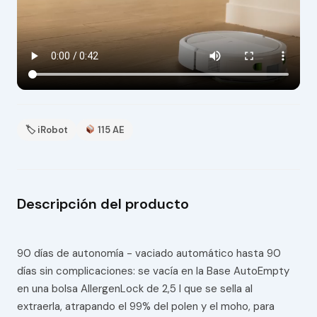
🏷 iRobot
115 AE
Descripción del producto
90 días de autonomía - vaciado automático hasta 90
días sin complicaciones: se vacía en la Base AutoEmpty
en una bolsa AllergenLock de 2,5 l que se sella al
extraerla, atrapando el 99% del polen y el moho, para