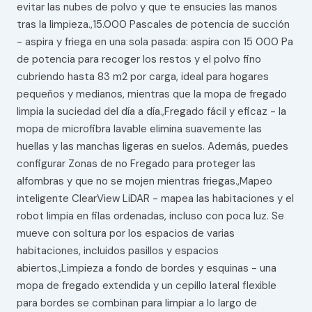
evitar las nubes de polvo y que te ensucies las manos
tras la limpieza.,15.000 Pascales de potencia de succión
- aspira y friega en una sola pasada: aspira con 15 000 Pa
de potencia para recoger los restos y el polvo fino
cubriendo hasta 83 m‌‌2‌‌ por carga, ideal para hogares
pequeños y medianos, mientras que la mopa de fregado
limpia la suciedad del día a día.,Fregado fácil y eficaz - la
mopa de microfibra lavable elimina suavemente las
huellas y las manchas ligeras en suelos. Además, puedes
configurar Zonas de no Fregado para proteger las
alfombras y que no se mojen mientras friegas.,Mapeo
inteligente ClearView LiDAR - mapea las habitaciones y el
robot limpia en filas ordenadas, incluso con poca luz. Se
mueve con soltura por los espacios de varias
habitaciones, incluidos pasillos y espacios
abiertos.,Limpieza a fondo de bordes y esquinas - una
mopa de fregado extendida y un cepillo lateral flexible
para bordes se combinan para limpiar a lo largo de