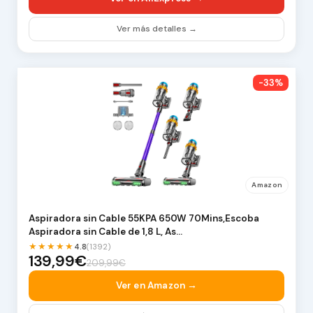
Ver más detalles →
-33%
Amazon
Aspiradora sin Cable 55KPA 650W 70Mins,Escoba
Aspiradora sin Cable de 1,8 L, As…
★★★★★
4.8
(1392)
139,99€
209,99€
Ver en Amazon →