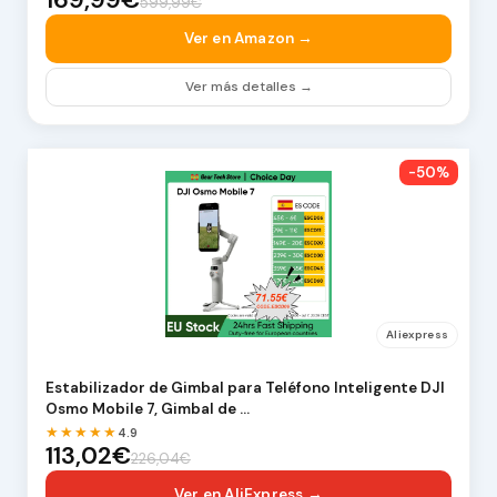
599,99€
Ver en Amazon →
Ver más detalles →
-50%
Aliexpress
Estabilizador de Gimbal para Teléfono Inteligente DJI
Osmo Mobile 7, Gimbal de …
★★★★★
4.9
113,02€
226,04€
Ver en AliExpress →