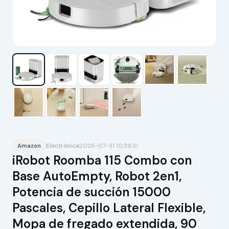
Electrónica
2026-07-31 10:39:31
Amazon
iRobot Roomba 115 Combo con
Base AutoEmpty, Robot 2en1,
Potencia de succión 15000
Pascales, Cepillo Lateral Flexible,
Mopa de fregado extendida, 90