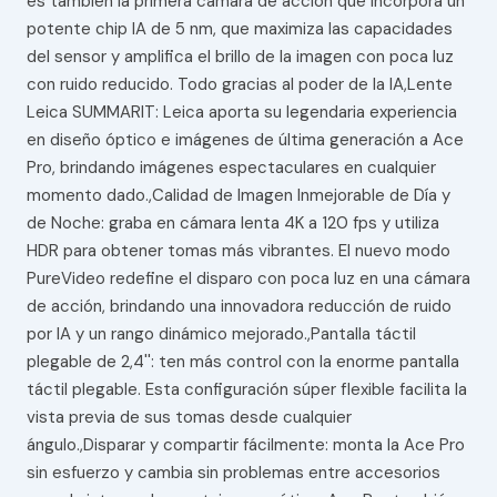
es también la primera cámara de acción que incorpora un
potente chip IA de 5 nm, que maximiza las capacidades
del sensor y amplifica el brillo de la imagen con poca luz
con ruido reducido. Todo gracias al poder de la IA,Lente
Leica SUMMARIT: Leica aporta su legendaria experiencia
en diseño óptico e imágenes de última generación a Ace
Pro, brindando imágenes espectaculares en cualquier
momento dado.,Calidad de Imagen Inmejorable de Día y
de Noche: graba en cámara lenta 4K a 120 fps y utiliza
HDR para obtener tomas más vibrantes. El nuevo modo
PureVideo redefine el disparo con poca luz en una cámara
de acción, brindando una innovadora reducción de ruido
por IA y un rango dinámico mejorado.,Pantalla táctil
plegable de 2,4'': ten más control con la enorme pantalla
táctil plegable. Esta configuración súper flexible facilita la
vista previa de sus tomas desde cualquier
ángulo.,Disparar y compartir fácilmente: monta la Ace Pro
sin esfuerzo y cambia sin problemas entre accesorios