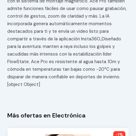
con el sistema de montaje magnético. Ace Pro también
admite funciones fáciles de usar como pausar grabación,
control de gestos, zoom de claridad y más. La IA
incorporada genera automáticamente momentos
destacados para ti y te envía un video listo para
compartir a través de la aplicación Insta360.,Diseñado
para la aventura: manten a raya incluso los golpes y
sacudidas más intensos con la estabilización líder
FlowState. Ace Pro es resistente al agua hasta 10m y
cómoda en temperaturas tan bajas como -20°C para
disparar de manera confiable en deportes de invierno.
[object Object]
Más ofertas en Electrónica
-1%