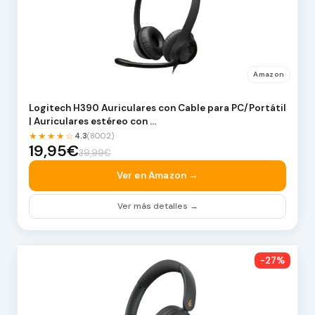
Amazon
Logitech H390 Auriculares con Cable para PC/Portátil
| Auriculares estéreo con …
★★★★☆
4.3
(8002)
19,95€
39,99€
Ver en Amazon →
Ver más detalles →
-27%