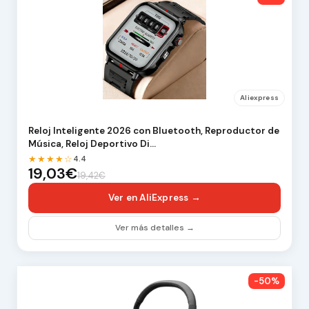
Aliexpress
Reloj Inteligente 2026 con Bluetooth, Reproductor de
Música, Reloj Deportivo Di…
★★★★☆
4.4
19,03€
19,42€
Ver en AliExpress →
Ver más detalles →
-50%