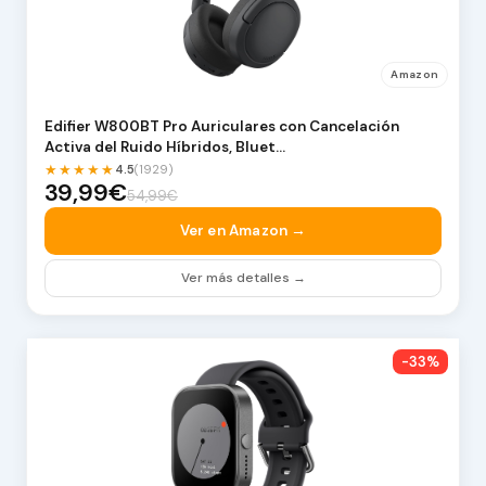
Amazon
Edifier W800BT Pro Auriculares con Cancelación
Activa del Ruido Híbridos, Bluet…
★★★★★
4.5
(1929)
39,99€
54,99€
Ver en Amazon →
Ver más detalles →
-33%