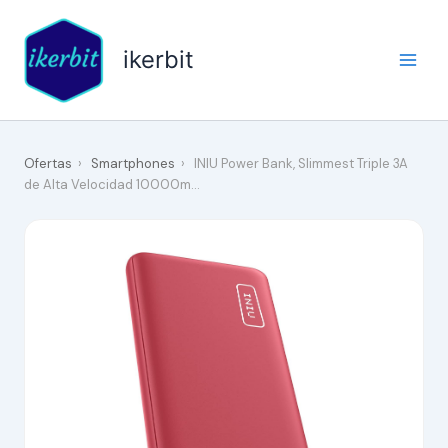
Ir
al
ikerbit
contenido
Ofertas
›
Smartphones
›
INIU Power Bank, Slimmest Triple 3A
de Alta Velocidad 10000m…