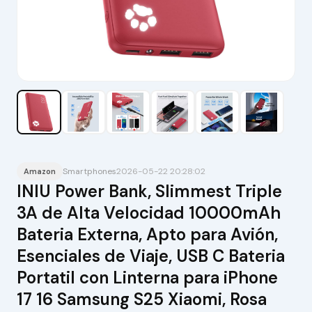
Smartphones
2026-05-22 20:28:02
Amazon
INIU Power Bank, Slimmest Triple
3A de Alta Velocidad 10000mAh
Bateria Externa, Apto para Avión,
Esenciales de Viaje, USB C Bateria
Portatil con Linterna para iPhone
17 16 Samsung S25 Xiaomi, Rosa