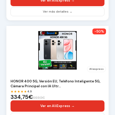
Ver en AliExpress →
Ver más detalles →
-50%
Aliexpress
HONOR 400 5G, Versión EU, Teléfono Inteligente 5G,
Cámara Principal con IA Ultr…
★★★★★
4.9
334,75€
669,5€
Ver en AliExpress →