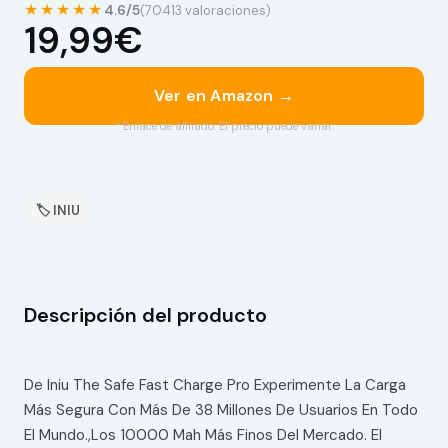
★★★★★
4.6/5
(70413 valoraciones)
19,99€
Ver en Amazon →
* Enlace de afiliado. El precio puede variar.
🏷 INIU
Descripción del producto
De Iniu The Safe Fast Charge Pro Experimente La Carga
Más Segura Con Más De 38 Millones De Usuarios En Todo
El Mundo.,Los 10000 Mah Más Finos Del Mercado. El