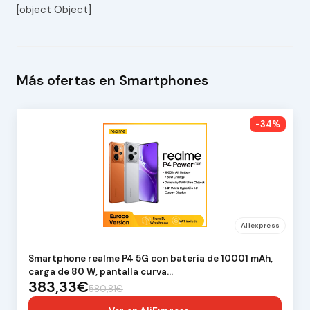
[object Object]
Más ofertas en Smartphones
-34%
Aliexpress
Smartphone realme P4 5G con batería de 10001 mAh,
carga de 80 W, pantalla curva…
383,33€
580,81€