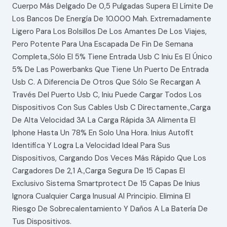
Cuerpo Más Delgado De 0,5 Pulgadas Supera El Límite De
Los Bancos De Energía De 10.000 Mah. Extremadamente
Ligero Para Los Bolsillos De Los Amantes De Los Viajes,
Pero Potente Para Una Escapada De Fin De Semana
Completa.,Sólo El 5% Tiene Entrada Usb C Iniu Es El Único
5% De Las Powerbanks Que Tiene Un Puerto De Entrada
Usb C. A Diferencia De Otros Que Sólo Se Recargan A
Través Del Puerto Usb C, Iniu Puede Cargar Todos Los
Dispositivos Con Sus Cables Usb C Directamente.,Carga
De Alta Velocidad 3A La Carga Rápida 3A Alimenta El
Iphone Hasta Un 78% En Solo Una Hora. Inius Autofit
Identifica Y Logra La Velocidad Ideal Para Sus
Dispositivos, Cargando Dos Veces Más Rápido Que Los
Cargadores De 2,1 A.,Carga Segura De 15 Capas El
Exclusivo Sistema Smartprotect De 15 Capas De Inius
Ignora Cualquier Carga Inusual Al Principio. Elimina El
Riesgo De Sobrecalentamiento Y Daños A La Batería De
Tus Dispositivos.