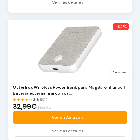
Ver más detalles →
-34%
Amazon
OtterBox Wireless Power Bank para MagSafe, Blanco |
Batería externa fina con ca…
★★★★☆
3.8
(150)
32,99€
49,99€
Ver en Amazon →
Ver más detalles →