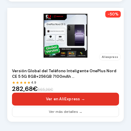
-50%
Aliexpress
Versión Global del Teléfono Inteligente OnePlus Nord
CE 5 5G 8GB+256GB 7100mAh …
★★★★★
4.9
282,68€
565,36€
Ver en AliExpress →
Ver más detalles →