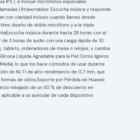
ua IP57, e incluye micrófonos especiales
s,Llamadas Ultraestables: Escucha música y responde
gan con claridad incluso cuando llames desde
timo diseño de doble micrófono y a la triple
chaEscucha música durante hasta 28 horas con el
 de 3 horas de audio con una carga rápida de 10
, tablets, ordenadores de mesa o relojes, y cambia
icona Líquida Agradable para la Piel: Estos ligeros
n Medal, lo que los hace cómodos de usar durante
ión de Ni-Ti de alto rendimiento de 0,7 mm, que
 formas de oídos,Soporte por Pérdida de Huawei:
precio rebajado de un 50 % de descuento en
 aplicable a un auricular de cada dispositivo