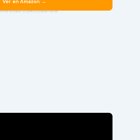
Ver en Amazon →
ce de afiliado. El precio puede variar.