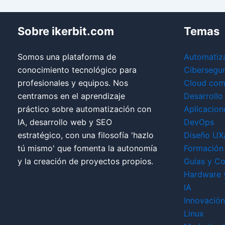
Sobre ikerbit.com
Temas
Somos una plataforma de
Automatiz
conocimiento tecnológico para
Cibersegu
profesionales y equipos. Nos
Cloud com
centramos en el aprendizaje
Desarrollo
práctico sobre automatización con
Aplicacion
IA, desarrollo web y SEO
DevOps
estratégico, con una filosofía 'hazlo
Diseño UX
tú mismo' que fomenta la autonomía
Formación 
y la creación de proyectos propios.
Guías y Co
Hardware 
IA
Innovación
Linux