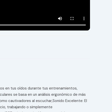
jos en tus oídos durante tus entrenamientos,
riculares se basa en un análisis ergonómico de más
mo cautivadores al escuchar,Sonido Excelente: El
icio, trabajando o simplemente