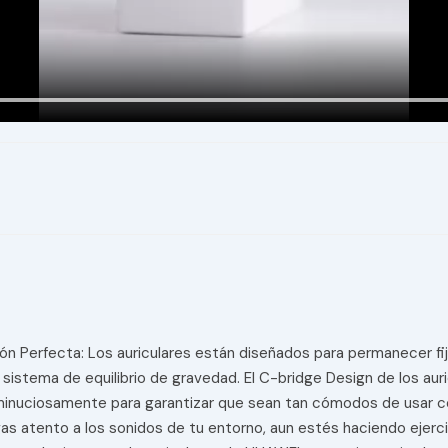
ión Perfecta: Los auriculares están diseñados para permanecer fi
u sistema de equilibrio de gravedad. El C-bridge Design de los au
minuciosamente para garantizar que sean tan cómodos de usar co
s atento a los sonidos de tu entorno, aun estés haciendo ejerc