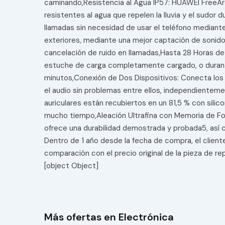
caminando,Resistencia al Agua IP57: HUAWEI FreeArc 
resistentes al agua que repelen la lluvia y el sudo
llamadas sin necesidad de usar el teléfono mediante
exteriores, mediante una mejor captación de sonido 
cancelación de ruido en llamadas,Hasta 28 Horas d
estuche de carga completamente cargado, o durante 
minutos,Conexión de Dos Dispositivos: Conecta los 
el audio sin problemas entre ellos, independientemen
auriculares están recubiertos en un 81,5 % con sili
mucho tiempo,Aleación Ultrafina con Memoria de Fo
ofrece una durabilidad demostrada y probada5, así 
Dentro de 1 año desde la fecha de compra, el clien
comparación con el precio original de la pieza de rep
[object Object]
Más ofertas en Electrónica