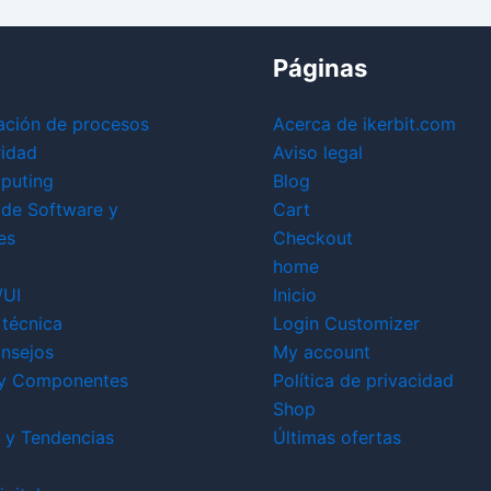
Páginas
ación de procesos
Acerca de ikerbit.com
ridad
Aviso legal
puting
Blog
 de Software y
Cart
es
Checkout
home
/UI
Inicio
técnica
Login Customizer
nsejos
My account
y Componentes
Política de privacidad
Shop
 y Tendencias
Últimas ofertas