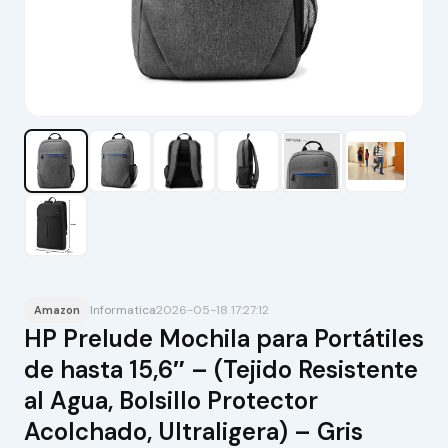
Informatica
2026-05-18 17:27:12
Amazon
HP Prelude Mochila para Portátiles
de hasta 15,6″ – (Tejido Resistente
al Agua, Bolsillo Protector
Acolchado, Ultraligera) – Gris