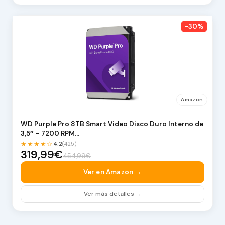
-30%
Amazon
WD Purple Pro 8TB Smart Video Disco Duro Interno de
3,5″ – 7200 RPM…
★★★★☆
4.2
(425)
319,99€
454,99€
Ver en Amazon →
Ver más detalles →