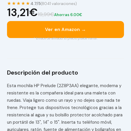
★★★★★
4.7/5
(8041 valoraciones)
13,21€
19,99€
Ahorras 6.00€
Ver en Amazon →
* Enlace de afiliado. El precio puede variar.
Descripción del producto
Esta mochila HP Prelude (2Z8P3AA) elegante, moderna y
resistente es la compañera ideal para una maleta con
ruedas. Viaja ligero como un rayo y no dejes que nada te
frene. Protege tus dispositivos tecnológicos gracias a la
resistencia al agua y su bolsillo protector acolchado para
un portátil de 13", 14" o 15". Inserta tu teléfono móvil,
auriculares, ratón, fuente de alimentación y bolígrafos en