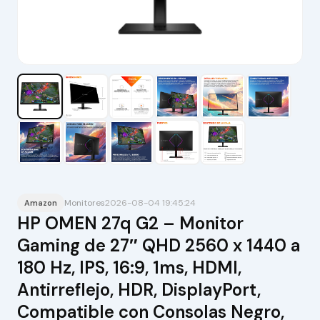
Monitores
2026-08-04 19:45:24
Amazon
HP OMEN 27q G2 – Monitor
Gaming de 27″ QHD 2560 x 1440 a
180 Hz, IPS, 16:9, 1ms, HDMI,
Antirreflejo, HDR, DisplayPort,
Compatible con Consolas Negro,