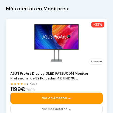
Más ofertas en Monitores
-33%
Amazon
ASUS ProArt Display OLED PA32UCDM Monitor
Profesional de 32 Pulgadas, 4K UHD 38…
★★★★☆
3.7
(23)
1199€
1799€
Ver en Amazon →
Ver más detalles →