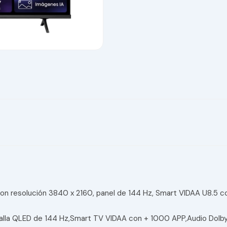
 resolución 3840 x 2160, panel de 144 Hz, Smart VIDAA U8.5 co
alla QLED de 144 Hz,Smart TV VIDAA con + 1000 APP,Audio Dol