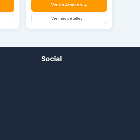
Ver en Amazon →
Ver más detalles →
Social