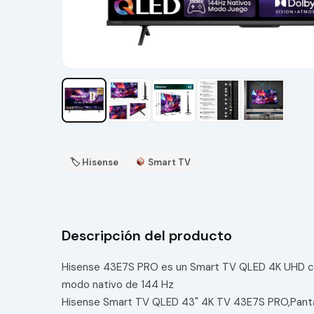
🏷 Hisense
Smart TV
Descripción del producto
Hisense 43E7S PRO es un Smart TV QLED 4K UHD con
modo nativo de 144 Hz
Hisense Smart TV QLED 43" 4K TV 43E7S PRO,Pant