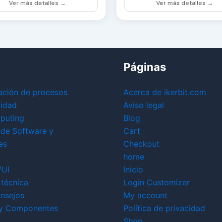
Ver más detalles →
Ver más detalles →
Páginas
ación de procesos
Acerca de ikerbit.com
ridad
Aviso legal
puting
Blog
 de Software y
Cart
es
Checkout
home
/UI
Inicio
técnica
Login Customizer
nsejos
My account
y Componentes
Política de privacidad
Shop