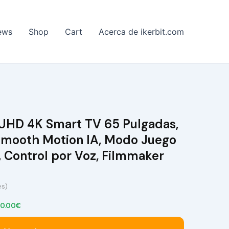
ews
Shop
Cart
Acerca de ikerbit.com
UHD 4K Smart TV 65 Pulgadas,
 Smooth Motion IA, Modo Juego
n, Control por Voz, Filmmaker
es)
30.00€