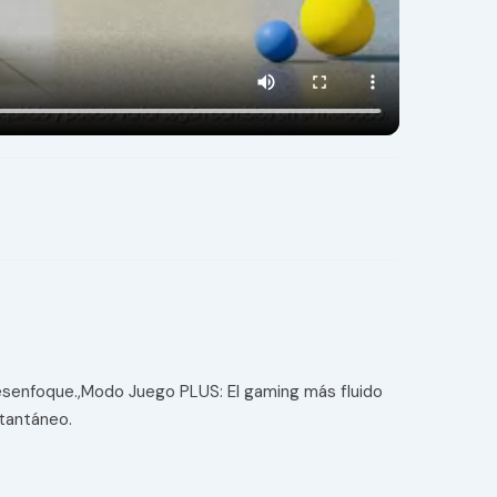
desenfoque.,Modo Juego PLUS: El gaming más fluido
stantáneo.