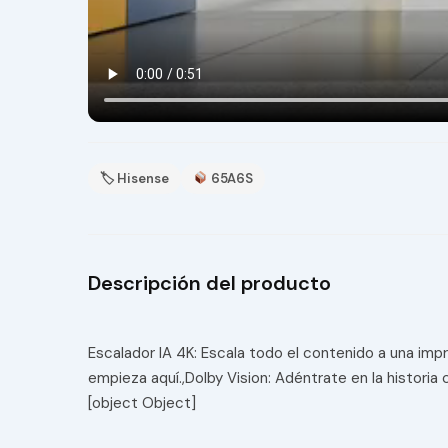
🏷 Hisense
65A6S
Descripción del producto
Escalador IA 4K: Escala todo el contenido a una im
empieza aquí.,Dolby Vision: Adéntrate en la historia
[object Object]