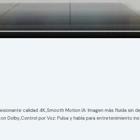
presionante calidad 4K.,Smooth Motion IA: Imagen más fluida sin 
 con Dolby.,Control por Voz: Pulsa y habla para entretenimiento in