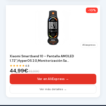
-10%
Aliexpress
Xiaomi Smartband 10 – Pantalla AMOLED
1.72”,HyperOS 2.0,Monitorización Sa…
★★★★★
4.8
44,99€
49,99€
Ver en AliExpress →
Ver más detalles →