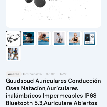
Electrónica
2026-07-02 08:14:22
Amazon
Guudsoud Auriculares Conducción
Osea Natacion,Auriculares
inalámbricos Impermeables IP68
Bluetooth 5.3,Auriculare Abiertos