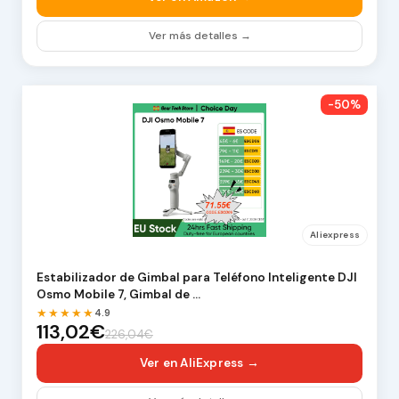
Ver más detalles →
-50%
Aliexpress
Estabilizador de Gimbal para Teléfono Inteligente DJI
Osmo Mobile 7, Gimbal de …
★★★★★
4.9
113,02€
226,04€
Ver en AliExpress →