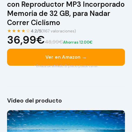
con Reproductor MP3 Incorporado
Memoria de 32 GB, para Nadar
Correr Ciclismo
★★★★☆
4.2/5
(1167 valoraciones)
36,99€
48,99€
Ahorras 12.00€
Ver en Amazon →
* Enlace de afiliado. El precio puede variar.
Vídeo del producto