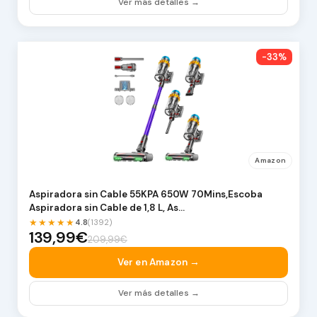
Ver más detalles →
-33%
Amazon
Aspiradora sin Cable 55KPA 650W 70Mins,Escoba
Aspiradora sin Cable de 1,8 L, As…
★★★★★
4.8
(1392)
139,99€
209,99€
Ver en Amazon →
Ver más detalles →