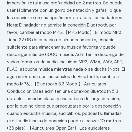
inmersión total a una profundidad de 2 metros. Se puede
usar fácilmente con un gorro de natación y gafas, lo que
los convierte en una opción perfecta para los nadadores.
Nota: El nadador no admite la conexión Bluetooth, por
favor, cambie al modo MP3.,【MP3 Modo】 El modo MP3
tiene 32 GB de espacio de almacenamiento, espacio
suficiente para almacenar su música favorita y puede
descargar más de 6000 música. Admiten la descarga de
varios formatos de audio, incluidos MP3, WMA, WAV, APE,
FLAC. escuche música mientras nada o se ducha (Nota: El
agua interferirá con las señales de Bluetooth, cambie al
modo MP3).,【Bluetooth 5.3 Modo 】 Auriculares
Conduccion Osea admiten una conexión Bluetooth 5.3
estable, llamadas claras y una batería de larga duración,
por lo que no tiene que preocuparse por la desconexión
cuando escucha música, audiolibros, podcasts, llamadas,
etc. La distancia de conexión puede alcanzar 10 metros
(33 pies).,【Auriculares Open Ear】 Los auriculares