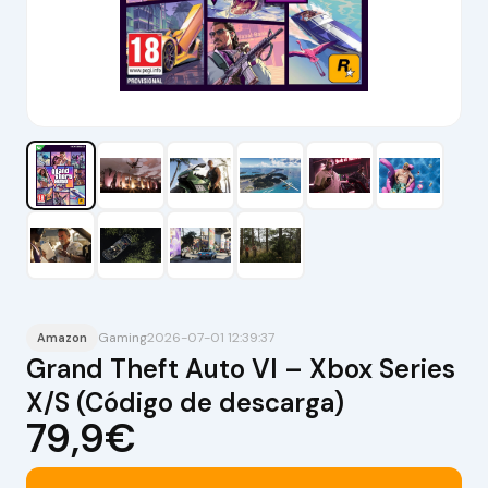
Gaming
2026-07-01 12:39:37
Amazon
Grand Theft Auto VI – Xbox Series
X/S (Código de descarga)
79,9€