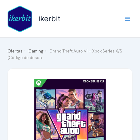
Ir
al
ikerbit
contenido
Ofertas
›
Gaming
›
Grand Theft Auto VI – Xbox Series X/S
(Código de desca…