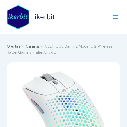
Ir
al
ikerbit
contenido
Ofertas
›
Gaming
›
GLORIOUS Gaming Model O 2 Wireless
Ratón Gaming inalámbrico …