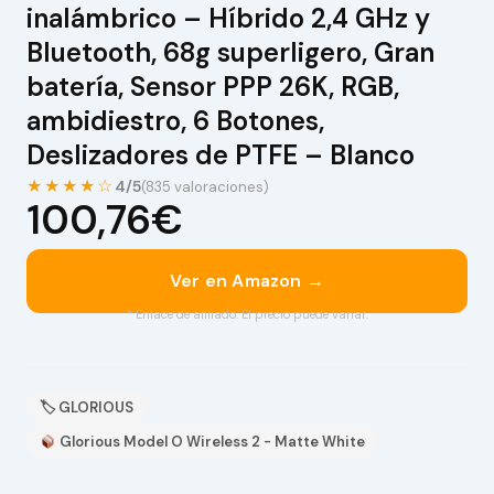
inalámbrico – Híbrido 2,4 GHz y
Bluetooth, 68g superligero, Gran
batería, Sensor PPP 26K, RGB,
ambidiestro, 6 Botones,
Deslizadores de PTFE – Blanco
★★★★☆
4/5
(835 valoraciones)
100,76€
Ver en Amazon →
* Enlace de afiliado. El precio puede variar.
🏷 GLORIOUS
Glorious Model O Wireless 2 - Matte White