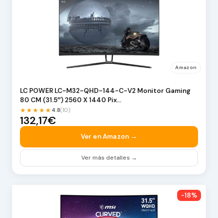
Amazon
LC POWER LC-M32-QHD-144-C-V2 Monitor Gaming
80 CM (31.5″) 2560 X 1440 Pix…
★★★★★
4.8
(10)
132,17€
Ver en Amazon →
Ver más detalles →
-18%