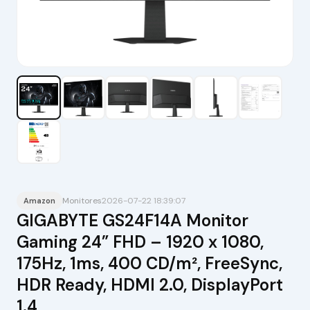
Monitores
2026-07-22 18:39:07
Amazon
GIGABYTE GS24F14A Monitor
Gaming 24” FHD – 1920 x 1080,
175Hz, 1ms, 400 CD/m², FreeSync,
HDR Ready, HDMI 2.0, DisplayPort
1.4