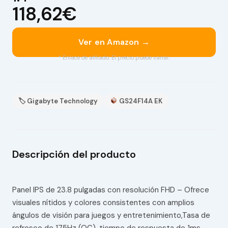
118,62€
Ver en Amazon →
* Enlace de afiliado. El precio puede variar.
🏷 Gigabyte Technology
GS24F14A EK
Descripción del producto
Panel IPS de 23.8 pulgadas con resolución FHD – Ofrece
visuales nítidos y colores consistentes con amplios
ángulos de visión para juegos y entretenimiento,Tasa de
refresco de 175Hz (OC), tiempo de respuesta de 1ms –