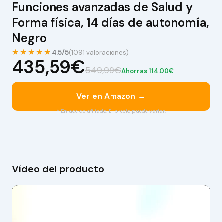
Funciones avanzadas de Salud y
Forma física, 14 días de autonomía,
Negro
★★★★★
4.5/5
(1091 valoraciones)
435,59€
549,99€
Ahorras 114.00€
Ver en Amazon →
* Enlace de afiliado. El precio puede variar.
Vídeo del producto