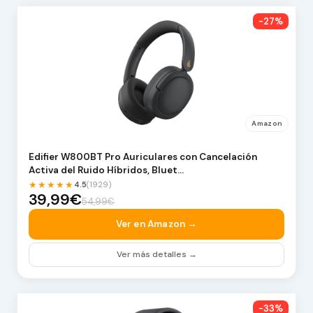
-27%
Amazon
Edifier W800BT Pro Auriculares con Cancelación
Activa del Ruido Híbridos, Bluet…
★★★★★
4.5
(1929)
39,99€
54,99€
Ver en Amazon →
Ver más detalles →
-33%