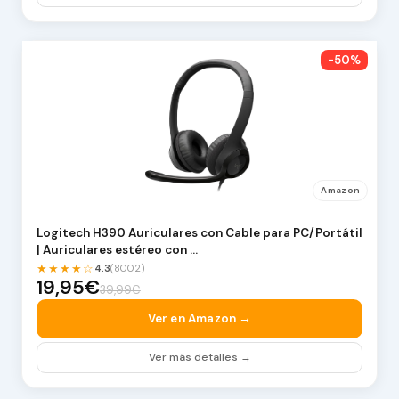
-50%
Amazon
Logitech H390 Auriculares con Cable para PC/Portátil
| Auriculares estéreo con …
★★★★☆
4.3
(8002)
19,95€
39,99€
Ver en Amazon →
Ver más detalles →