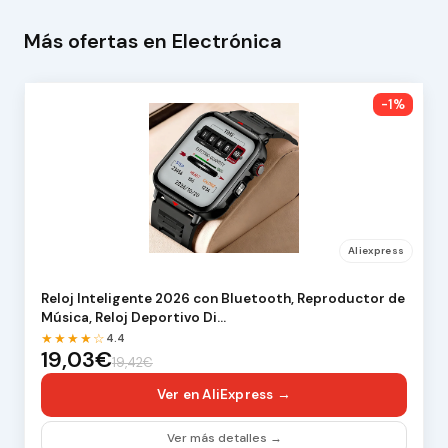
Más ofertas en Electrónica
-1%
Aliexpress
Reloj Inteligente 2026 con Bluetooth, Reproductor de
Música, Reloj Deportivo Di…
★★★★☆
4.4
19,03€
19,42€
Ver en AliExpress →
Ver más detalles →