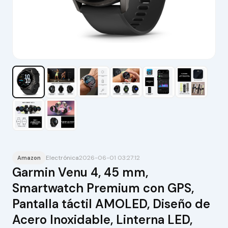
Electrónica
2026-06-01 03:27:12
Amazon
Garmin Venu 4, 45 mm,
Smartwatch Premium con GPS,
Pantalla táctil AMOLED, Diseño de
Acero Inoxidable, Linterna LED,