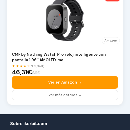
Amazon
CMF by Nothing Watch Pro reloj intelligente con
pantalla 1.96″ AMOLED, me…
★★★★☆
3.8
(3411)
46,31€
69€
Ver en Amazon →
Ver más detalles →
Sobre ikerbit.com