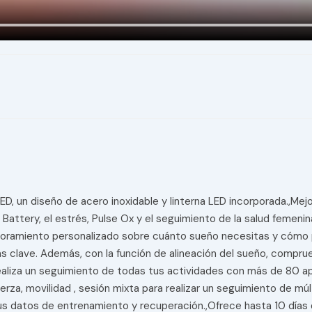
ED, un diseño de acero inoxidable y linterna LED incorporada.,Mej
y Battery, el estrés, Pulse Ox y el seguimiento de la salud femen
ramiento personalizado sobre cuánto sueño necesitas y cómo pu
icas clave. Además, con la función de alineación del sueño, comp
ealiza un seguimiento de todas tus actividades con más de 80 apl
erza, movilidad , sesión mixta para realizar un seguimiento de 
us datos de entrenamiento y recuperación.,Ofrece hasta 10 día