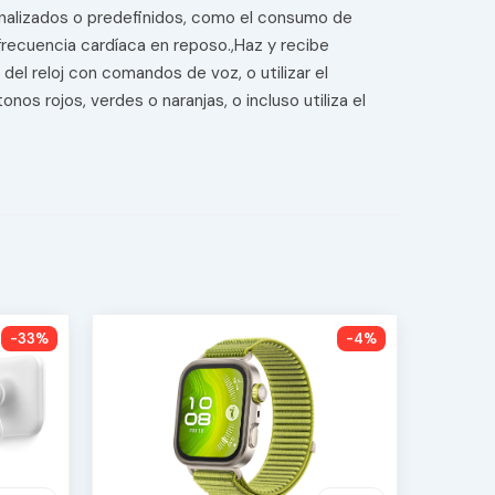
nalizados o predefinidos, como el consumo de
frecuencia cardíaca en reposo.,Haz y recibe
el reloj con comandos de voz, o utilizar el
s rojos, verdes o naranjas, o incluso utiliza el
-33%
-4%