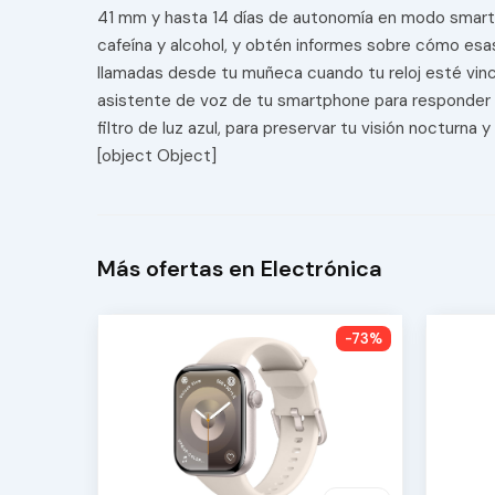
41 mm y hasta 14 días de autonomía en modo smart
cafeína y alcohol, y obtén informes sobre cómo esas
llamadas desde tu muñeca cuando tu reloj esté vincu
asistente de voz de tu smartphone para responder a m
filtro de luz azul, para preservar tu visión nocturna y
[object Object]
Más ofertas en Electrónica
-73%