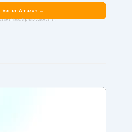
Ver en Amazon →
ce de afiliado. El precio puede variar.