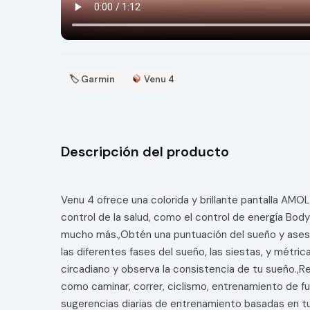
🏷 Garmin
Venu 4
Descripción del producto
Venu 4 ofrece una colorida y brillante pantalla AMOL
control de la salud, como el control de energía Bod
mucho más.,Obtén una puntuación del sueño y aseso
las diferentes fases del sueño, las siestas, y métr
circadiano y observa la consistencia de tu sueño.,R
como caminar, correr, ciclismo, entrenamiento de fu
sugerencias diarias de entrenamiento basadas en t