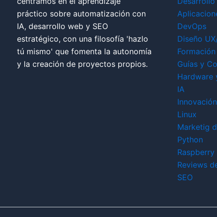
centramos en el aprendizaje
Desarrollo
práctico sobre automatización con
Aplicacion
IA, desarrollo web y SEO
DevOps
estratégico, con una filosofía 'hazlo
Diseño UX
tú mismo' que fomenta la autonomía
Formación 
y la creación de proyectos propios.
Guías y Co
Hardware 
IA
Innovación
Linux
Marketig di
Python
Raspberry 
Reviews d
SEO