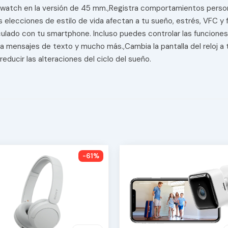
watch en la versión de 45 mm.,Registra comportamientos perso
 elecciones de estilo de vida afectan a tu sueño, estrés, VFC y 
lado con tu smartphone. Incluso puedes controlar las funciones d
ensajes de texto y mucho más.,Cambia la pantalla del reloj a tono
 reducir las alteraciones del ciclo del sueño.
-61%