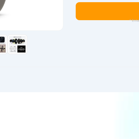
* Enla