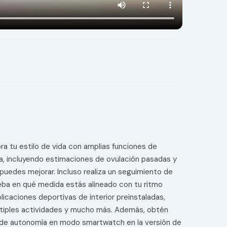
ora tu estilo de vida con amplias funciones de
ina, incluyendo estimaciones de ovulación pasadas y
edes mejorar. Incluso realiza un seguimiento de
rueba en qué medida estás alineado con tu ritmo
icaciones deportivas de interior preinstaladas,
múltiples actividades y mucho más. Además, obtén
s de autonomía en modo smartwatch en la versión de