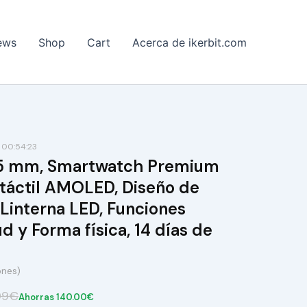
ews
Shop
Cart
Acerca de ikerbit.com
 00:54:23
45 mm, Smartwatch Premium
 táctil AMOLED, Diseño de
 Linterna LED, Funciones
d y Forma física, 14 días de
ones)
99€
Ahorras 140.00€