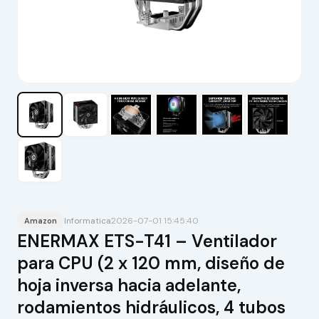
Informatica
2026-07-01 15:45:40
Amazon
ENERMAX ETS-T41 – Ventilador
para CPU (2 x 120 mm, diseño de
hoja inversa hacia adelante,
rodamientos hidráulicos, 4 tubos