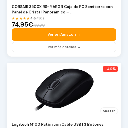
CORSAIR 3500X RS-R ARGB Caja de PC Semitorre con
Panel de Cristal Panorámico – …
★★★★★
4.6
(430)
74,95€
139,9€
Ver en Amazon →
Ver más detalles →
-46%
Amazon
Logitech M100 Ratón con Cable USB | 3 Botones,