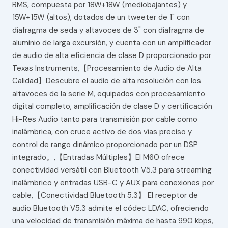
RMS, compuesta por 18W+18W (mediobajantes) y
15W+15W (altos), dotados de un tweeter de 1" con
diafragma de seda y altavoces de 3" con diafragma de
aluminio de larga excursión, y cuenta con un amplificador
de audio de alta eficiencia de clase D proporcionado por
Texas Instruments,【Procesamiento de Audio de Alta
Calidad】Descubre el audio de alta resolución con los
altavoces de la serie M, equipados con procesamiento
digital completo, amplificación de clase D y certificación
Hi-Res Audio tanto para transmisión por cable como
inalámbrica, con cruce activo de dos vías preciso y
control de rango dinámico proporcionado por un DSP
integrado。,【Entradas Múltiples】El M60 ofrece
conectividad versátil con Bluetooth V5.3 para streaming
inalámbrico y entradas USB-C y AUX para conexiones por
cable,【Conectividad Bluetooth 5.3】 El receptor de
audio Bluetooth V5.3 admite el códec LDAC, ofreciendo
una velocidad de transmisión máxima de hasta 990 kbps,