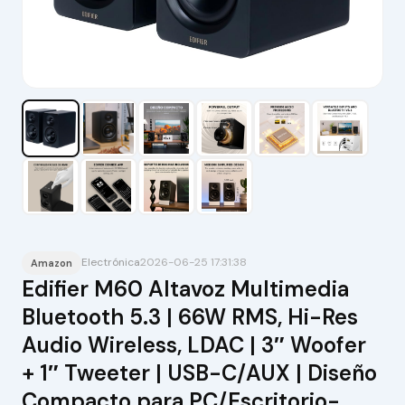
Electrónica
2026-06-25 17:31:38
Amazon
Edifier M60 Altavoz Multimedia
Bluetooth 5.3 | 66W RMS, Hi-Res
Audio Wireless, LDAC | 3″ Woofer
+ 1″ Tweeter | USB-C/AUX | Diseño
Compacto para PC/Escritorio-