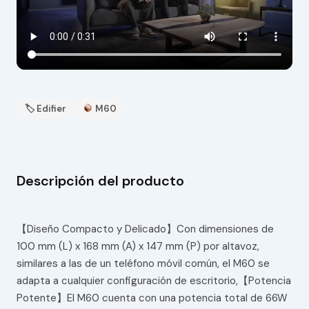
🏷 Edifier
M60
Descripción del producto
【Diseño Compacto y Delicado】Con dimensiones de
100 mm (L) x 168 mm (A) x 147 mm (P) por altavoz,
similares a las de un teléfono móvil común, el M60 se
adapta a cualquier configuración de escritorio,【Potencia
Potente】El M60 cuenta con una potencia total de 66W