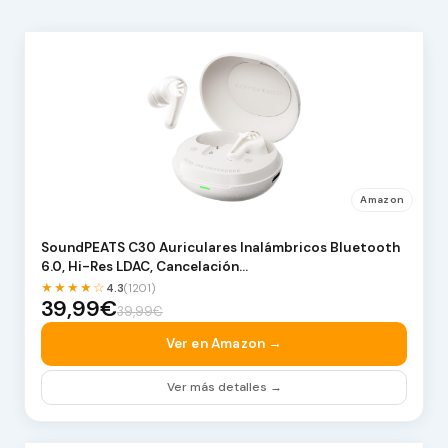
Amazon
SoundPEATS C30 Auriculares Inalámbricos Bluetooth
6.0, Hi-Res LDAC, Cancelación…
★★★★☆
4.3
(1201)
39,99€
39,99€
Ver en Amazon →
Ver más detalles →