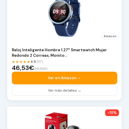
Amazon
Reloj Inteligente Hombre 1.27″ Smartwatch Mujer
Redondo 2 Correas, Monito…
★★★★★
4.5
(157)
46,53€
99,99€
Ver en Amazon →
Ver más detalles →
-15%