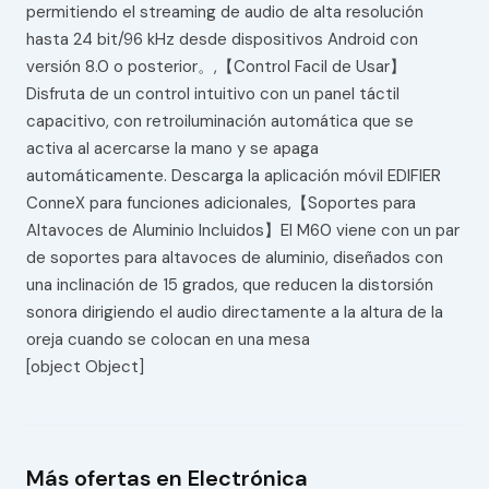
permitiendo el streaming de audio de alta resolución
hasta 24 bit/96 kHz desde dispositivos Android con
versión 8.0 o posterior。,【Control Facil de Usar】
Disfruta de un control intuitivo con un panel táctil
capacitivo, con retroiluminación automática que se
activa al acercarse la mano y se apaga
automáticamente. Descarga la aplicación móvil EDIFIER
ConneX para funciones adicionales,【Soportes para
Altavoces de Aluminio Incluidos】El M60 viene con un par
de soportes para altavoces de aluminio, diseñados con
una inclinación de 15 grados, que reducen la distorsión
sonora dirigiendo el audio directamente a la altura de la
oreja cuando se colocan en una mesa
[object Object]
Más ofertas en Electrónica