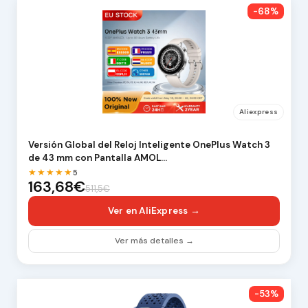
-68%
Aliexpress
Versión Global del Reloj Inteligente OnePlus Watch 3
de 43 mm con Pantalla AMOL…
★★★★★
5
163,68€
511,5€
Ver en AliExpress →
Ver más detalles →
-53%