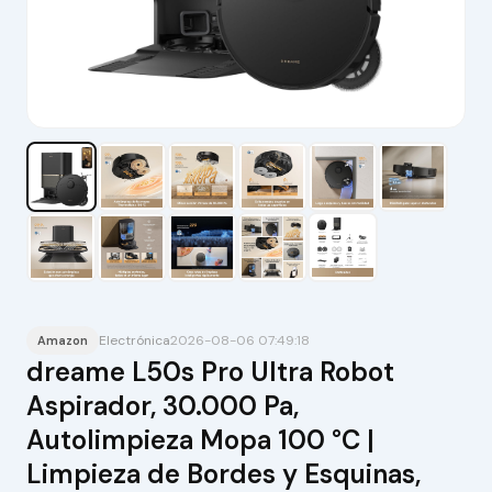
Electrónica
2026-08-06 07:49:18
Amazon
dreame L50s Pro Ultra Robot
Aspirador, 30.000 Pa,
Autolimpieza Mopa 100 °C |
Limpieza de Bordes y Esquinas,