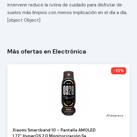
intervenir reduce la rutina de cuidado para disfrutar de
suelos más limpios con menos implicación en el día a día.
[object Object]
Más ofertas en Electrónica
-10%
Aliexpress
Xiaomi Smartband 10 – Pantalla AMOLED
1.72”,HyperOS 2.0,Monitorización Sa…