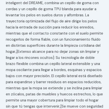
inteligent del DREAME, combina un cepillo de goma con
cerdas y un cepillo de goma TPU blanda para ayudar a
levantar los pelos en suelos duros y alfombras. La
trayectoria optimizada del flujo de aire dirige los pelos
hacia la entrada de succión para reducir los enredos,
mientras que el contacto constante con el suelo permite
recogerlos de forma fiable, con un funcionamiento fluido
en distintas superficies durante la limpieza cotidiana del
hogar.,[Extenso alcance para no dejar zonas sin limpiar y
llegar a los rincones ocultos]: Su tecnología de doble
brazo flexible combina un cepillo lateral extensible y una
mopa oscilante para llegar a bordes, esquinas y espacios
bajos con mayor precisión. El cepillo lateral está diseñado
para expandirse y barrer residuos en espacios reducidos,
mientras que la mopa se extiende y se inclina para limpiar
en zócalos, patas de muebles y huecos estrechos, lo que
permite una mayor cobertura para limpiar todo el hogar
sin que tú tengas que intervenir.,[Se mueve con seguridad