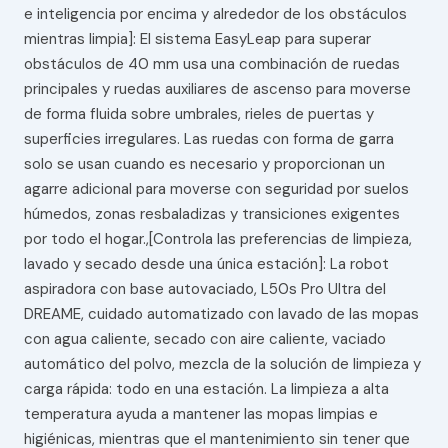
e inteligencia por encima y alrededor de los obstáculos
mientras limpia]: El sistema EasyLeap para superar
obstáculos de 40 mm usa una combinación de ruedas
principales y ruedas auxiliares de ascenso para moverse
de forma fluida sobre umbrales, rieles de puertas y
superficies irregulares. Las ruedas con forma de garra
solo se usan cuando es necesario y proporcionan un
agarre adicional para moverse con seguridad por suelos
húmedos, zonas resbaladizas y transiciones exigentes
por todo el hogar.,[Controla las preferencias de limpieza,
lavado y secado desde una única estación]: La robot
aspiradora con base autovaciado, L50s Pro Ultra del
DREAME, cuidado automatizado con lavado de las mopas
con agua caliente, secado con aire caliente, vaciado
automático del polvo, mezcla de la solución de limpieza y
carga rápida: todo en una estación. La limpieza a alta
temperatura ayuda a mantener las mopas limpias e
higiénicas, mientras que el mantenimiento sin tener que