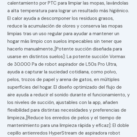
calentamiento por PTC para limpiar las mopas, lavándolas
a alta temperatura para lograr un resultado más higiénico.
El calor ayuda a descomponer los residuos grasos,
reduce la acumulación de olores y conserva las mopas
limpias tras un uso regular para ayudar a mantener un
hogar más limpio con suelos impecables sin tener que
hacerlo manualmente.,[Potente succión diseñada para
usarse en distintos suelos]: La potente succión Vormax
de 30.000 Pa de robot aspirador de L50s Pro Ultra,
ayuda a capturar la suciedad cotidiana, como polvo,
pelos, trozos de papel y arena de gatos, en múltiples
superficies del hogar. El diseño optimizado del flujo de
aire ayuda a reducir el sonido durante el funcionamiento, y
los niveles de succión, ajustables con la app, añaden
flexibilidad para distintas necesidades y preferencias de
limpieza.,[Reduce los enredos de pelos y el tiempo de
mantenimiento para una limpieza rápida y eficaz]: El doble
cepillo antienredos HyperStream de aspiradora robot