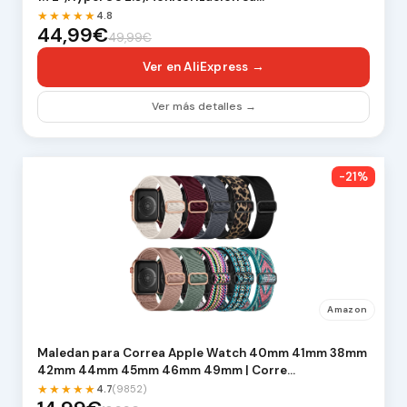
★★★★★
4.8
44,99€
49,99€
Ver en AliExpress →
Ver más detalles →
-21%
Amazon
Maledan para Correa Apple Watch 40mm 41mm 38mm
42mm 44mm 45mm 46mm 49mm | Corre…
★★★★★
4.7
(9852)