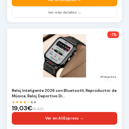
Ver más detalles →
-1%
Aliexpress
Reloj Inteligente 2026 con Bluetooth, Reproductor de
Música, Reloj Deportivo Di…
★★★★☆
4.4
19,03€
19,42€
Ver en AliExpress →