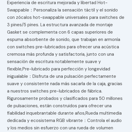
Experiencia de escritura mejorada y libertad Hot-
Swappable：Personaliza la sensación táctil y el sonido
con zócalos hot-swappable universales para switches de
3 pines/5 pines. La estructura avanzada de montaje
Gasket se complementa con 6 capas superiores de
espuma absorbente de sonido, que trabajan en armonía
con switches pre-lubricados para ofrecer una acústica
cremosa más profunda y satisfactoria, junto con una
sensación de escritura notablemente suave y
flexible,Pre-lubricado para perfección y longevidad
inigualable：Disfruta de una pulsación perfectamente
suave y consistente nada más sacarla de la caja, gracias
a nuestros switches pre-lubricados de fábrica.
Rigurosamente probados y clasificados para 50 millones
de pulsaciones, están construidos para ofrecer una
fiabilidad inquebrantable durante años,Rueda multimedia
dedicada y ecosistema RGB vibrante：Controla el audio
y los medios sin esfuerzo con una rueda de volumen