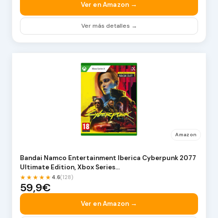
Ver en Amazon →
Ver más detalles →
Amazon
Bandai Namco Entertainment Iberica Cyberpunk 2077
Ultimate Edition, Xbox Series…
★★★★★
4.6
(128)
59,9€
Ver en Amazon →