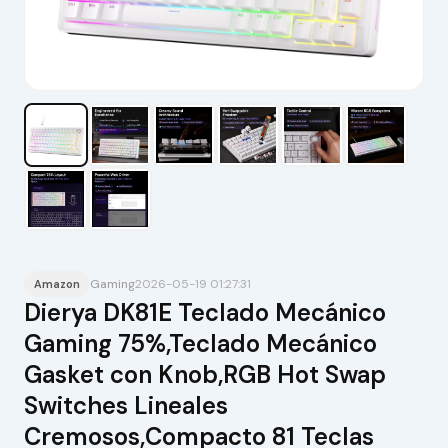
Gaming
2026-05-19 01:27:31
Amazon
Dierya DK81E Teclado Mecánico
Gaming 75%,Teclado Mecánico
Gasket con Knob,RGB Hot Swap
Switches Lineales
Cremosos,Compacto 81 Teclas