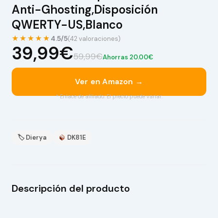
Anti-Ghosting,Disposición
QWERTY-US,Blanco
★★★★★
4.5/5
(42 valoraciones)
39,99€
59,99€
Ahorras 20.00€
Ver en Amazon →
* Enlace de afiliado. El precio puede variar.
🏷 Dierya
DK81E
Descripción del producto