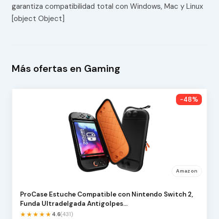
garantiza compatibilidad total con Windows, Mac y Linux
[object Object]
Más ofertas en Gaming
-48%
Amazon
ProCase Estuche Compatible con Nintendo Switch 2,
Funda Ultradelgada Antigolpes…
★★★★★
4.6
(431)