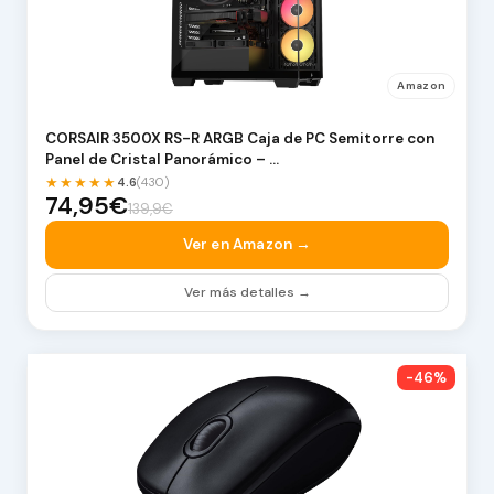
Amazon
CORSAIR 3500X RS-R ARGB Caja de PC Semitorre con
Panel de Cristal Panorámico – …
★★★★★
4.6
(430)
74,95€
139,9€
Ver en Amazon →
Ver más detalles →
-46%