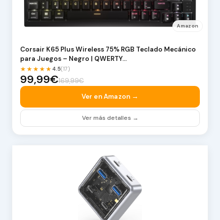
Amazon
Corsair K65 Plus Wireless 75% RGB Teclado Mecánico
para Juegos – Negro | QWERTY…
★★★★★
4.5
(17)
99,99€
169,99€
Ver en Amazon →
Ver más detalles →