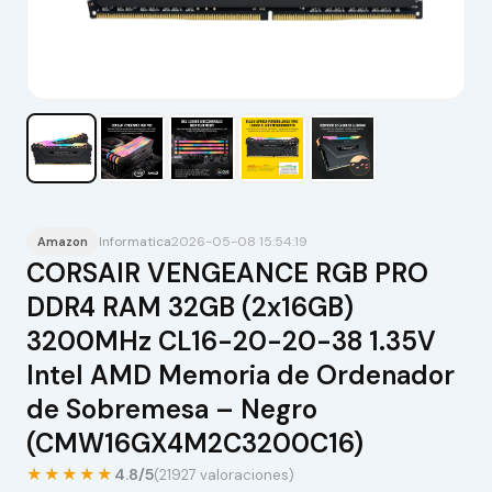
Informatica
2026-05-08 15:54:19
Amazon
CORSAIR VENGEANCE RGB PRO
DDR4 RAM 32GB (2x16GB)
3200MHz CL16-20-20-38 1.35V
Intel AMD Memoria de Ordenador
de Sobremesa – Negro
(CMW16GX4M2C3200C16)
★★★★★
4.8/5
(21927 valoraciones)