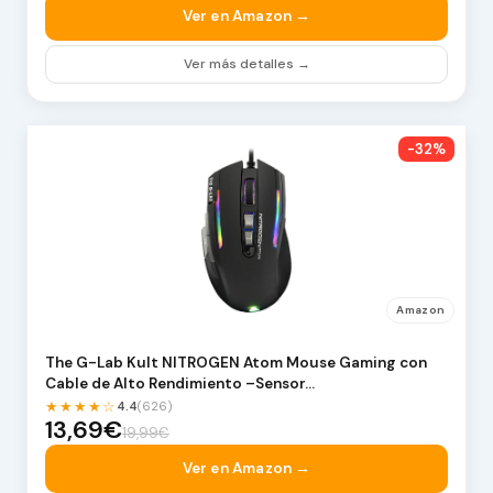
Ver en Amazon →
Ver más detalles →
-32%
Amazon
The G-Lab Kult NITROGEN Atom Mouse Gaming con
Cable de Alto Rendimiento –Sensor…
★★★★☆
4.4
(626)
13,69€
19,99€
Ver en Amazon →