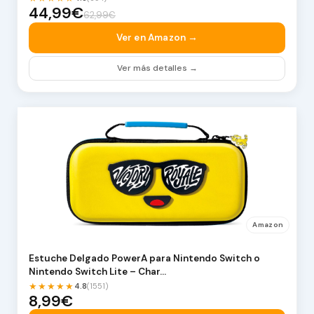
44,99€
62,99€
Ver en Amazon →
Ver más detalles →
Amazon
Estuche Delgado PowerA para Nintendo Switch o
Nintendo Switch Lite – Char…
★★★★★
4.8
(1551)
8,99€