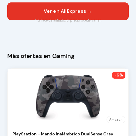
Ver en AliExpress →
* Enlace de afiliado. El precio puede variar.
Más ofertas en Gaming
-6%
Amazon
PlayStation – Mando Inalámbrico DualSense Grey