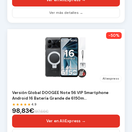
Ver más detalles →
-50%
Aliexpress
Versión Global DOOGEE Note 56 VIP Smartphone
Android 16 Batería Grande de 6150m…
★★★★★
4.9
98,83€
197,66€
Ver en AliExpress →