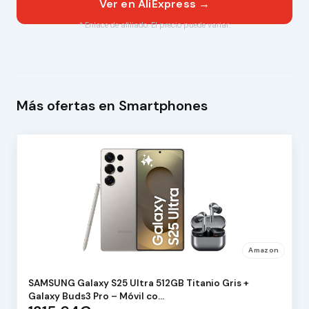
Ver en AliExpress →
* Enlace de afiliado. El precio puede variar.
Más ofertas en Smartphones
Amazon
SAMSUNG Galaxy S25 Ultra 512GB Titanio Gris +
Galaxy Buds3 Pro – Móvil co…