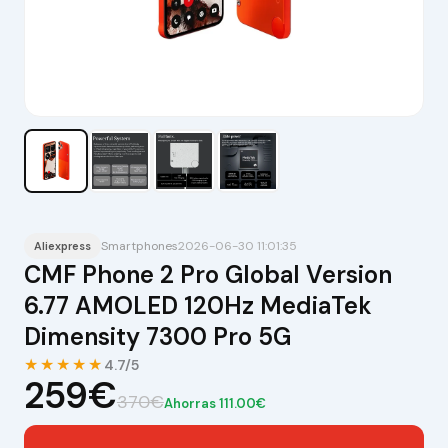
Smartphones
2026-06-30 11:01:35
Aliexpress
CMF Phone 2 Pro Global Version
6.77 AMOLED 120Hz MediaTek
Dimensity 7300 Pro 5G
★★★★★
4.7/5
259€
370€
Ahorras 111.00€