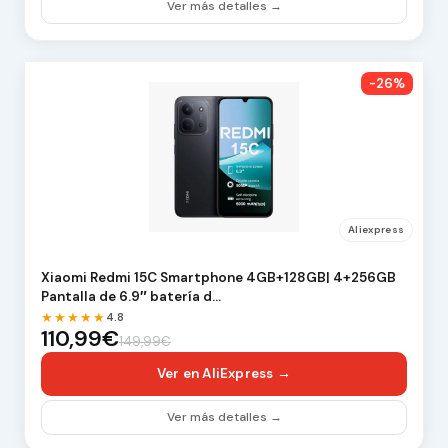
Ver más detalles →
-26%
Aliexpress
Xiaomi Redmi 15C Smartphone 4GB+128GB| 4+256GB
Pantalla de 6.9″ batería d…
★★★★★
4.8
110,99€
149,99€
Ver en AliExpress →
Ver más detalles →