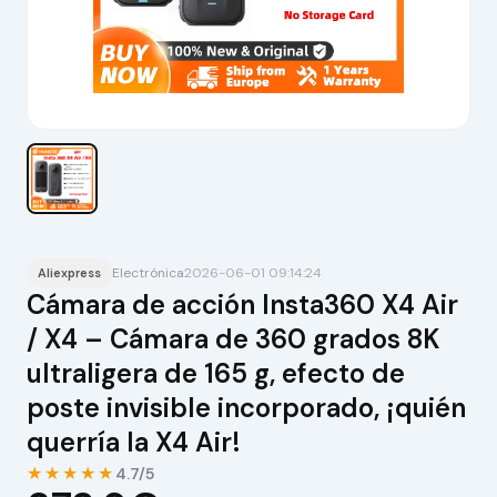
Electrónica
2026-06-01 09:14:24
Aliexpress
Cámara de acción Insta360 X4 Air
/ X4 – Cámara de 360 grados 8K
ultraligera de 165 g, efecto de
poste invisible incorporado, ¡quién
querría la X4 Air!
★★★★★
4.7/5