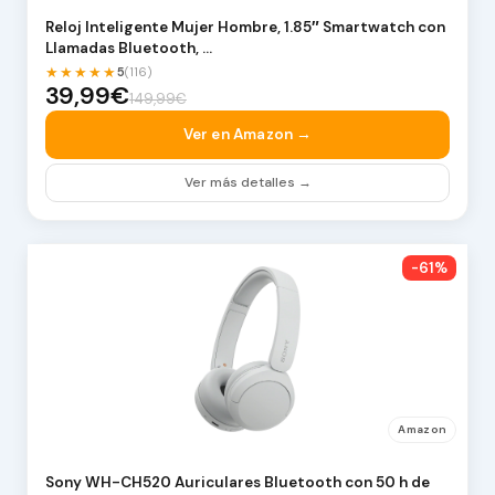
Reloj Inteligente Mujer Hombre, 1.85″ Smartwatch con
Llamadas Bluetooth, …
★★★★★
5
(116)
39,99€
149,99€
Ver en Amazon →
Ver más detalles →
-61%
Amazon
Sony WH-CH520 Auriculares Bluetooth con 50 h de