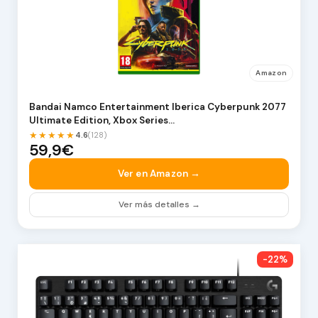
Amazon
Bandai Namco Entertainment Iberica Cyberpunk 2077
Ultimate Edition, Xbox Series…
★★★★★
4.6
(128)
59,9€
Ver en Amazon →
Ver más detalles →
-22%