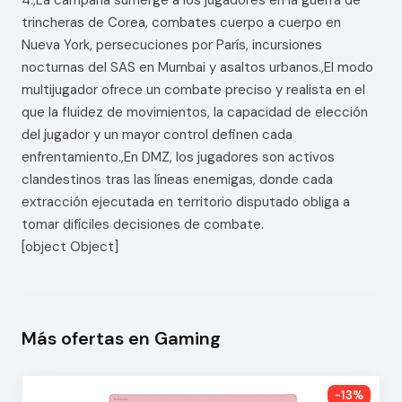
4.,La campaña sumerge a los jugadores en la guerra de
trincheras de Corea, combates cuerpo a cuerpo en
Nueva York, persecuciones por París, incursiones
nocturnas del SAS en Mumbai y asaltos urbanos.,El modo
multijugador ofrece un combate preciso y realista en el
que la fluidez de movimientos, la capacidad de elección
del jugador y un mayor control definen cada
enfrentamiento.,En DMZ, los jugadores son activos
clandestinos tras las líneas enemigas, donde cada
extracción ejecutada en territorio disputado obliga a
tomar difíciles decisiones de combate.
[object Object]
Más ofertas en Gaming
-13%