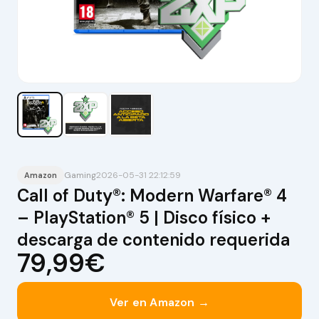
Gaming
2026-05-31 22:12:59
Amazon
Call of Duty®: Modern Warfare® 4
– PlayStation® 5 | Disco físico +
descarga de contenido requerida
79,99€
Ver en Amazon →