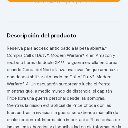
* Enlace de afiliado. El precio puede variar.
Descripción del producto
Reserva para acceso anticipado a la beta abierta.*
Compra Call of Duty®: Modern Warfare® 4 en Amazon y
recibe 5 horas de doble XP.** La guerra estalla en Corea
cuando Corea del Norte lanza una invasión que amenaza
con desestabilizar el mundo en Call of Duty®: Modern
Warfare® 4. Un escuadrón surcoreano lucha el frente
mientras que, a medio mundo de distancia, el capitán
Price libra una guerra personal desde las sombras.
Mientras la misión extraoficial de Price choca con las
fuerzas tras la invasión, la guerra se extiende más allá de
cualquier control. Información importante: *Las fechas de
lanzamiento, horarios y disponibilidad en plataformas de la