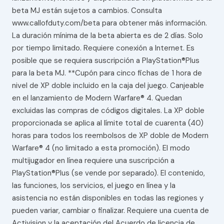
beta MJ están sujetos a cambios. Consulta
www.callofduty.com/beta para obtener más información.
La duración mínima de la beta abierta es de 2 días. Solo
por tiempo limitado. Requiere conexión a Internet. Es
posible que se requiera suscripción a PlayStation®Plus
para la beta MJ. **Cupón para cinco fichas de 1 hora de
nivel de XP doble incluido en la caja del juego. Canjeable
en el lanzamiento de Modern Warfare® 4. Quedan
excluidas las compras de códigos digitales. La XP doble
proporcionada se aplica al límite total de cuarenta (40)
horas para todos los reembolsos de XP doble de Modern
Warfare® 4 (no limitado a esta promoción). El modo
multijugador en línea requiere una suscripción a
PlayStation®Plus (se vende por separado). El contenido,
las funciones, los servicios, el juego en línea y la
asistencia no están disponibles en todas las regiones y
pueden variar, cambiar o finalizar. Requiere una cuenta de
Activision y la aceptación del Acuerdo de licencia de