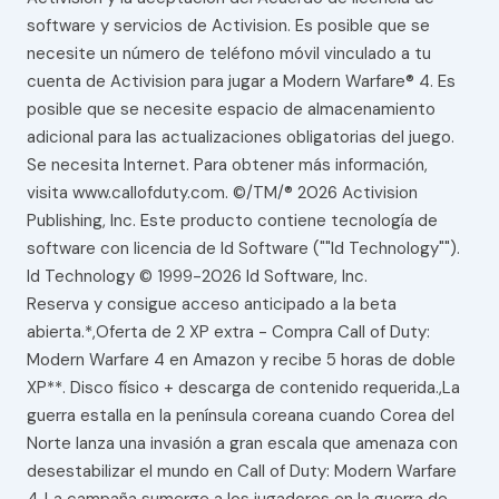
software y servicios de Activision. Es posible que se
necesite un número de teléfono móvil vinculado a tu
cuenta de Activision para jugar a Modern Warfare® 4. Es
posible que se necesite espacio de almacenamiento
adicional para las actualizaciones obligatorias del juego.
Se necesita Internet. Para obtener más información,
visita www.callofduty.com. ©/TM/® 2026 Activision
Publishing, Inc. Este producto contiene tecnología de
software con licencia de Id Software (""Id Technology"").
Id Technology © 1999-2026 Id Software, Inc.
Reserva y consigue acceso anticipado a la beta
abierta.*,Oferta de 2 XP extra - Compra Call of Duty:
Modern Warfare 4 en Amazon y recibe 5 horas de doble
XP**. Disco físico + descarga de contenido requerida.,La
guerra estalla en la península coreana cuando Corea del
Norte lanza una invasión a gran escala que amenaza con
desestabilizar el mundo en Call of Duty: Modern Warfare