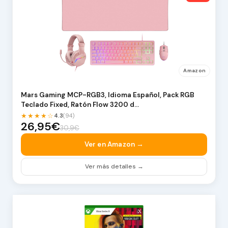
Amazon
Mars Gaming MCP-RGB3, Idioma Español, Pack RGB
Teclado Fixed, Ratón Flow 3200 d…
★★★★☆
4.3
(94)
26,95€
30,9€
Ver en Amazon →
Ver más detalles →